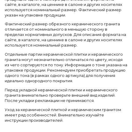
сайте, в каталоге, на ценнике в салоне и других носителях
используется номинальный размер. Фактический размер
указан на упаковке продукции.
Фактический размер обрезного керамического гранита
отличается от номинального в меньшую сторону в
пределах нормативных допусков. Для описания формата на
сайте, в каталоге, на ценнике в салоне и других носителях
используется номинальный размер.
Отдельные партии керамической плитки и керамического
гранита могут незначительно отличаться по цвету, исходя
из чего сортируются по тону. Информация о тоне указана на
упаковке продукции. Рекомендуем приобретать продукцию
одного тона (в рамках одного артикула) для получения
идеально однородного покрытия.
Перед укладкой керамической плитки и керамического
гранита внимательно проверьте внешний вид изделий.
После укладки рекламации не принимаются.
Уход за керамической плиткой и керамическим гранитом
имеет ряд особенностей. Внимательно изучайте
инструкции производителей.