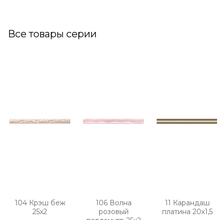
Все товары серии
104 Крэш беж
106 Волна
11 Карандаш
25х2
розовый
платина 20х1,5