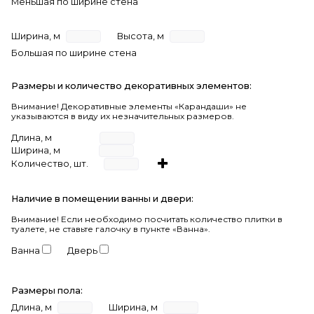
Меньшая по ширине стена
Ширина, м
Высота, м
Большая по ширине стена
Размеры и количество декоративных элементов:
Внимание! Декоративные элементы «Карандаши» не
указываются в виду их незначительных размеров.
Длина, м
Ширина, м
Количество, шт.
Наличие в помещении ванны и двери:
Внимание!
Если необходимо посчитать количество плитки в
туалете, не ставьте галочку в пункте «Ванна».
Ванна
Дверь
Размеры пола:
Длина, м
Ширина, м