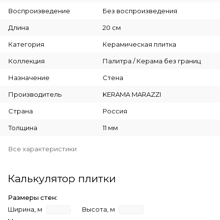
Воспроизведение
Без воспроизведения
Длина
20 см
Категория
Керамическая плитка
Коллекция
Палитра / Керама без границ
Назначение
Стена
Производитель
KERAMA MARAZZI
Страна
Россия
Толщина
11 мм
Все характеристики
Калькулятор плитки
Размеры стен:
Ширина, м
Высота, м