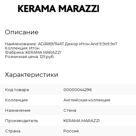
Описание
Наименование: AD/A169/1146T Декор Итон And 9,9х9,9х7
Коллекция: Итон
Фабрика: KERAMA MARAZZI
Розничная цена: 125 руб.
Характеристики
Код товара
00000044296
Коллекция
Английская коллекция
Назначение
Стена
Производитель
KERAMA MARAZZI
Страна
Россия