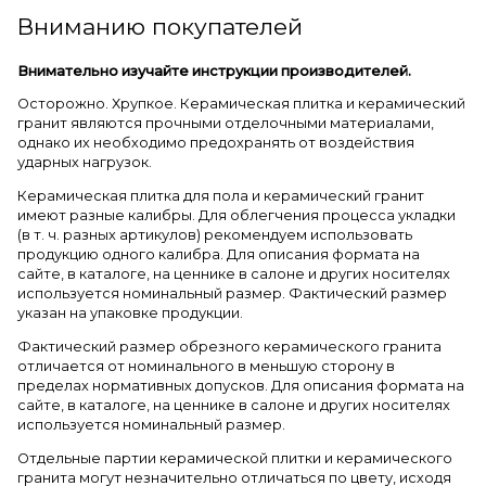
Вниманию покупателей
Внимательно изучайте инструкции производителей.
Осторожно. Хрупкое. Керамическая плитка и керамический
гранит являются прочными отделочными материалами,
однако их необходимо предохранять от воздействия
ударных нагрузок.
Керамическая плитка для пола и керамический гранит
имеют разные калибры. Для облегчения процесса укладки
(в т. ч. разных артикулов) рекомендуем использовать
продукцию одного калибра. Для описания формата на
сайте, в каталоге, на ценнике в салоне и других носителях
используется номинальный размер. Фактический размер
указан на упаковке продукции.
Фактический размер обрезного керамического гранита
отличается от номинального в меньшую сторону в
пределах нормативных допусков. Для описания формата на
сайте, в каталоге, на ценнике в салоне и других носителях
используется номинальный размер.
Отдельные партии керамической плитки и керамического
гранита могут незначительно отличаться по цвету, исходя