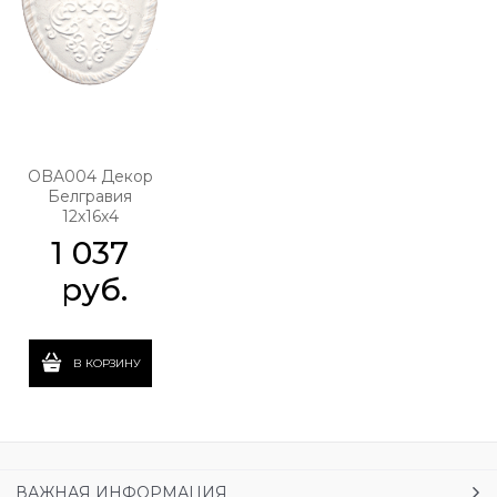
OBA004 Декор
Белгравия
12х16х4
1 037
 руб.
В КОРЗИНУ
ВАЖНАЯ ИНФОРМАЦИЯ