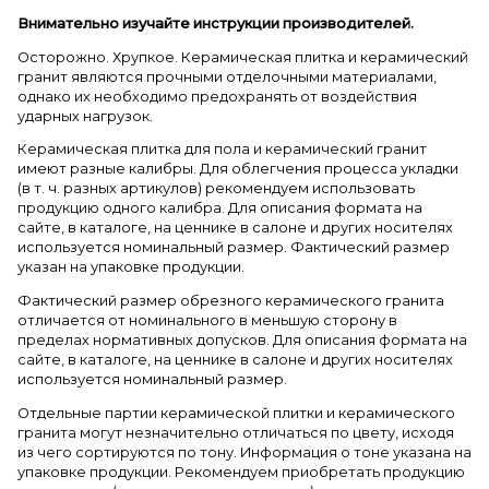
Внимательно изучайте инструкции производителей.
Осторожно. Хрупкое. Керамическая плитка и керамический
гранит являются прочными отделочными материалами,
однако их необходимо предохранять от воздействия
ударных нагрузок.
Керамическая плитка для пола и керамический гранит
имеют разные калибры. Для облегчения процесса укладки
(в т. ч. разных артикулов) рекомендуем использовать
продукцию одного калибра. Для описания формата на
сайте, в каталоге, на ценнике в салоне и других носителях
используется номинальный размер. Фактический размер
указан на упаковке продукции.
Фактический размер обрезного керамического гранита
отличается от номинального в меньшую сторону в
пределах нормативных допусков. Для описания формата на
сайте, в каталоге, на ценнике в салоне и других носителях
используется номинальный размер.
Отдельные партии керамической плитки и керамического
гранита могут незначительно отличаться по цвету, исходя
из чего сортируются по тону. Информация о тоне указана на
упаковке продукции. Рекомендуем приобретать продукцию