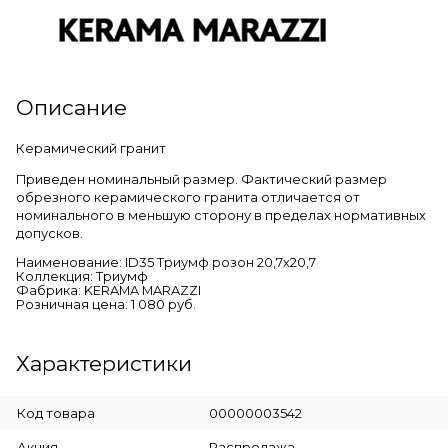
Описание
Керамический гранит
Приведен номинальный размер. Фактический размер
обрезного керамического гранита отличается от
номинального в меньшую сторону в пределах нормативных
допусков.
Наименование: ID35 Триумф розон 20,7х20,7
Коллекция: Триумф
Фабрика: KERAMA MARAZZI
Розничная цена: 1 080 руб.
Характеристики
Код товара
00000003542
Акция
Распродажа