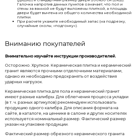
Галочка напротив данных пунктов означает, что пол и
стены за ванной не будут выложены плиткой, а площадь
двери будет вычтена из общего количества необходимой
плитки.
При расчете укажите необходимый запас (на подрезку,
случайные сколы, «подгонку»).
Вниманию покупателей
Внимательно изучайте инструкции производителей.
Осторожно. Хрупкое. Керамическая плитка и керамический
гранит являются прочными отделочными материалами,
однако их необходимо предохранять от воздействия
ударных нагрузок.
Керамическая плитка для пола и керамический гранит
имеют разные калибры. Для облегчения процесса укладки
(в т. ч. разных артикулов) рекомендуем использовать
продукцию одного калибра. Для описания формата на
сайте, в каталоге, на ценнике в салоне и других носителях
используется номинальный размер. Фактический размер
указан на упаковке продукции.
Фактический размер обрезного керамического гранита