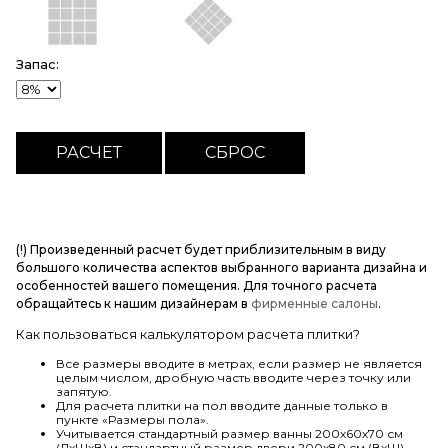
Запас:
(!) Произведенный расчет будет приблизительным в виду
большого количества аспектов выбранного варианта дизайна и
особенностей вашего помещения. Для точного расчета
обращайтесь к нашим дизайнерам в
фирменные салоны
.
Как пользоваться калькулятором расчета плитки?
Все размеры вводите в метрах, если размер не является
целым числом, дробную часть вводите через точку или
запятую.
Для расчета плитки на пол вводите данные только в
пункте «Размеры пола».
Учитывается стандартный размер ванны 200х60х70 см
(ДхШхВ) и стандартный размер двери 200х80 см (ВхШ).