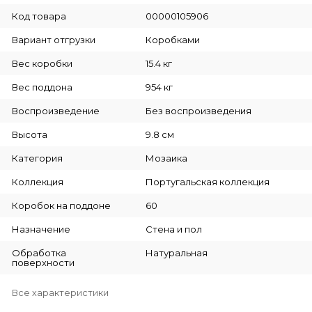
Код товара
00000105906
Вариант отгрузки
Коробками
Вес коробки
15.4 кг
Вес поддона
954 кг
Воспроизведение
Без воспроизведения
Высота
9.8 см
Категория
Мозаика
Коллекция
Португальская коллекция
Коробок на поддоне
60
Назначение
Стена и пол
Обработка
Натуральная
поверхности
Все характеристики