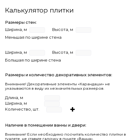
Калькулятор плитки
Размеры стен:
Ширина, м
Высота, м
Меньшая по ширине стена
Ширина, м
Высота, м
Большая по ширине стена
Размеры и количество декоративных элементов:
Внимание! Декоративные элементы «Карандаши» не
указываются в виду их незначительных размеров.
Длина, м
Ширина, м
Количество, шт.
Наличие в помещении ванны и двери:
Внимание!
Если необходимо посчитать количество плитки в
туалете, не ставьте галочку в пункте «Ванна».