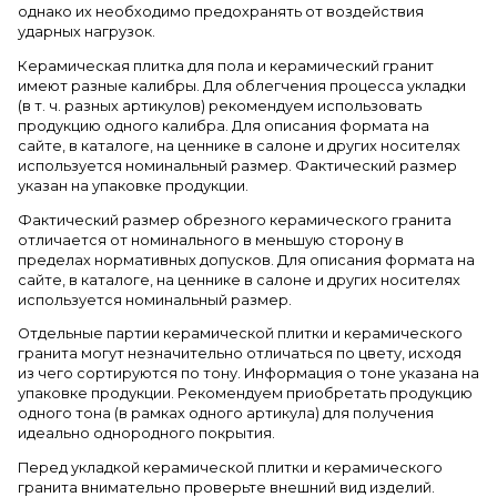
однако их необходимо предохранять от воздействия
ударных нагрузок.
Керамическая плитка для пола и керамический гранит
имеют разные калибры. Для облегчения процесса укладки
(в т. ч. разных артикулов) рекомендуем использовать
продукцию одного калибра. Для описания формата на
сайте, в каталоге, на ценнике в салоне и других носителях
используется номинальный размер. Фактический размер
указан на упаковке продукции.
Фактический размер обрезного керамического гранита
отличается от номинального в меньшую сторону в
пределах нормативных допусков. Для описания формата на
сайте, в каталоге, на ценнике в салоне и других носителях
используется номинальный размер.
Отдельные партии керамической плитки и керамического
гранита могут незначительно отличаться по цвету, исходя
из чего сортируются по тону. Информация о тоне указана на
упаковке продукции. Рекомендуем приобретать продукцию
одного тона (в рамках одного артикула) для получения
идеально однородного покрытия.
Перед укладкой керамической плитки и керамического
гранита внимательно проверьте внешний вид изделий.