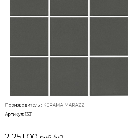
Производитель
:
KERAMA MARAZZI
Артикул:
1331
2 251,00
руб./м2