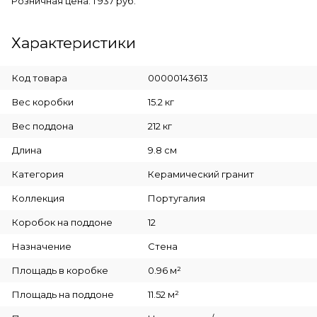
Розничная цена: 1 937 руб.
Характеристики
Код товара
00000143613
Вес коробки
15.2 кг
Вес поддона
212 кг
Длина
9.8 см
Категория
Керамический гранит
Коллекция
Португалия
Коробок на поддоне
12
Назначение
Стена
Площадь в коробке
0.96 м²
Площадь на поддоне
11.52 м²