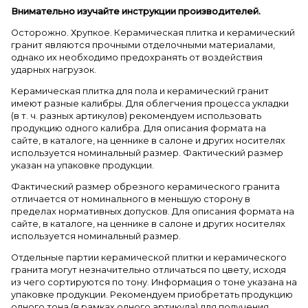
Внимательно изучайте инструкции производителей.
Осторожно. Хрупкое. Керамическая плитка и керамический
гранит являются прочными отделочными материалами,
однако их необходимо предохранять от воздействия
ударных нагрузок.
Керамическая плитка для пола и керамический гранит
имеют разные калибры. Для облегчения процесса укладки
(в т. ч. разных артикулов) рекомендуем использовать
продукцию одного калибра. Для описания формата на
сайте, в каталоге, на ценнике в салоне и других носителях
используется номинальный размер. Фактический размер
указан на упаковке продукции.
Фактический размер обрезного керамического гранита
отличается от номинального в меньшую сторону в
пределах нормативных допусков. Для описания формата на
сайте, в каталоге, на ценнике в салоне и других носителях
используется номинальный размер.
Отдельные партии керамической плитки и керамического
гранита могут незначительно отличаться по цвету, исходя
из чего сортируются по тону. Информация о тоне указана на
упаковке продукции. Рекомендуем приобретать продукцию
одного тона (в рамках одного артикула) для получения