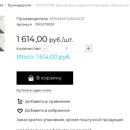
ия
Буонарроти
13100TR/3F Декор Буонарроти матовый обрезной 3
Производитель:
KERAMA MARAZZI
Артикул:
13100TR\3F
1 614,00
руб./шт.
Количество
Итого: 1 614,00 руб.
В корзину
Купить в один клик
Добавить в сравнение
Добавить в избранное
Заказ кратно упаковкам, кроме поштучной продукции.