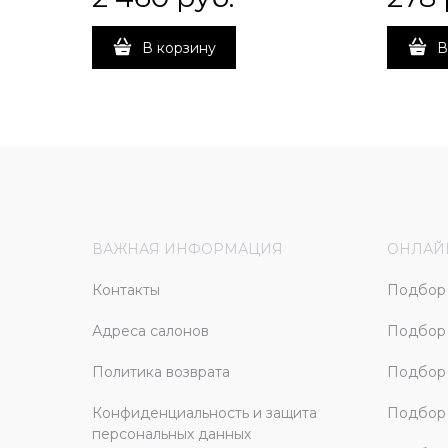
В корзину
В
ВАЖНАЯ ИНФОРМАЦИЯ
ОНЛАЙ
Контакты
Подбор 
Адреса салонов
Подбор
Политика возврата
Подбор 
Конфиденциальность и защита
Подбор
персональных данных