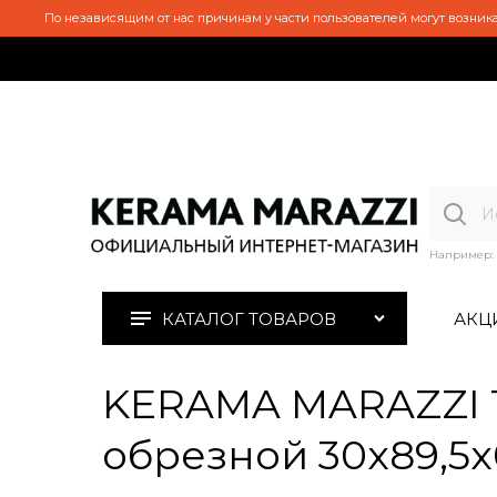
По независящим от нас причинам у части пользователей могут возника
Например:
КАТАЛОГ ТОВАРОВ
АКЦ
KERAMA MARAZZI 1
обрезной 30x89,5x