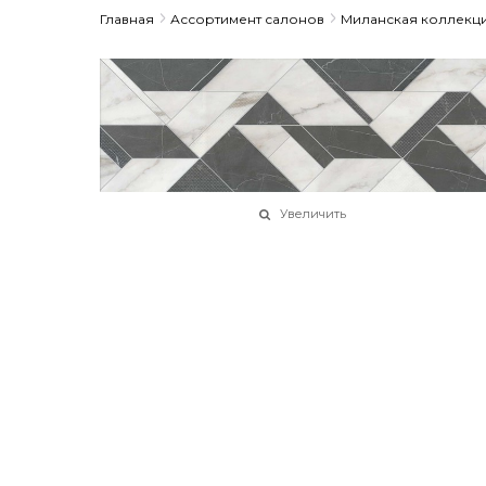
Главная
Ассортимент салонов
Миланская коллекц
Увеличить