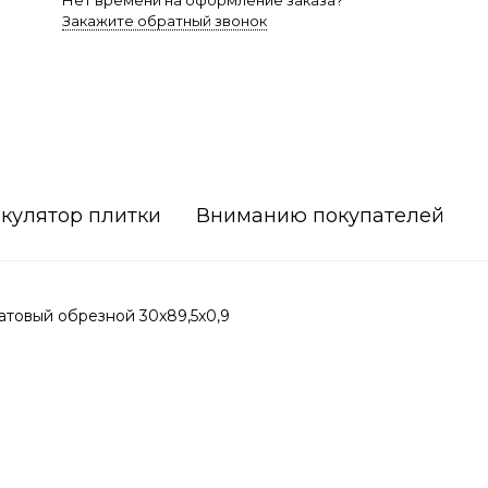
Нет времени на оформление заказа?
Закажите обратный звонок
кулятор плитки
Вниманию покупателей
атовый обрезной 30x89,5x0,9