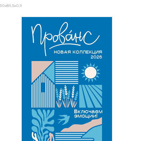
0x89,5x0,9