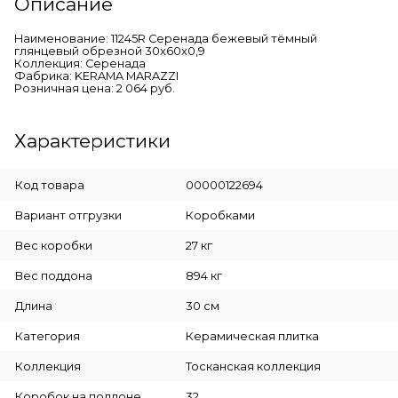
Описание
Наименование: 11245R Серенада бежевый тёмный
глянцевый обрезной 30x60x0,9
Коллекция: Серенада
Фабрика: KERAMA MARAZZI
Розничная цена: 2 064 руб.
Характеристики
Код товара
00000122694
Вариант отгрузки
Коробками
Вес коробки
27 кг
Вес поддона
894 кг
Длина
30 см
Категория
Керамическая плитка
Коллекция
Тосканская коллекция
Коробок на поддоне
32