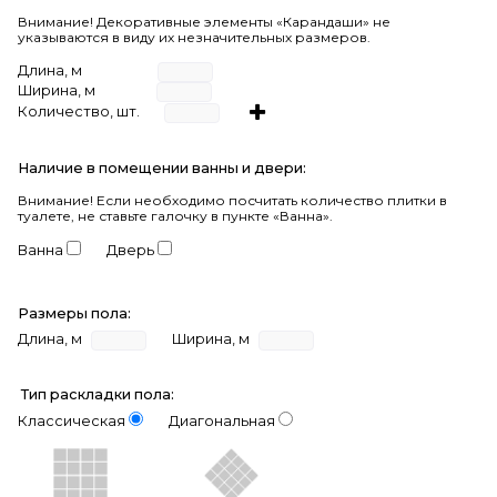
Внимание! Декоративные элементы «Карандаши» не
указываются в виду их незначительных размеров.
Длина, м
Ширина, м
Количество, шт.
Наличие в помещении ванны и двери:
Внимание!
Если необходимо посчитать количество плитки в
туалете, не ставьте галочку в пункте «Ванна».
Ванна
Дверь
Размеры пола:
Длина, м
Ширина, м
Тип раскладки пола:
Классическая
Диагональная