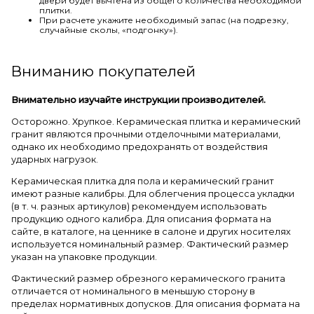
двери будет вычтена из общего количества необходимой
плитки.
При расчете укажите необходимый запас (на подрезку,
случайные сколы, «подгонку»).
Вниманию покупателей
Внимательно изучайте инструкции производителей.
Осторожно. Хрупкое. Керамическая плитка и керамический
гранит являются прочными отделочными материалами,
однако их необходимо предохранять от воздействия
ударных нагрузок.
Керамическая плитка для пола и керамический гранит
имеют разные калибры. Для облегчения процесса укладки
(в т. ч. разных артикулов) рекомендуем использовать
продукцию одного калибра. Для описания формата на
сайте, в каталоге, на ценнике в салоне и других носителях
используется номинальный размер. Фактический размер
указан на упаковке продукции.
Фактический размер обрезного керамического гранита
отличается от номинального в меньшую сторону в
пределах нормативных допусков. Для описания формата на