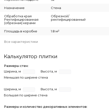
Назначение
Стена
Обработка края
Обрезной/
Ректифицированная
ректифицированный
(обрезная) керами
Площадь в коробке
1.8 м²
Все характеристики
Калькулятор плитки
Размеры стен:
Ширина, м
Высота, м
Меньшая по ширине стена
Ширина, м
Высота, м
Большая по ширине стена
Размеры и количество декоративных элементов: