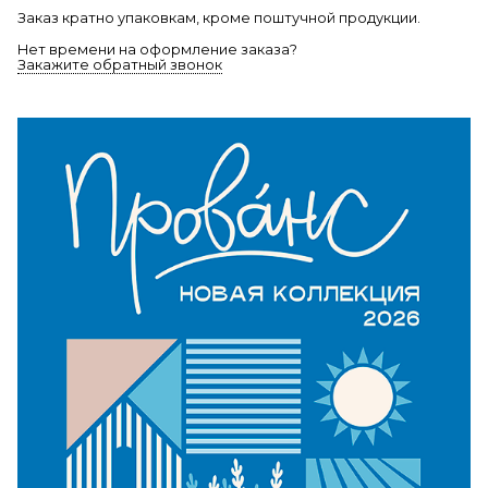
Заказ кратно упаковкам, кроме поштучной продукции.
Нет времени на оформление заказа?
Закажите обратный звонок