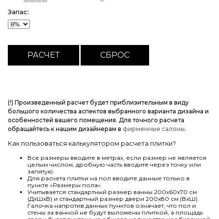
Запас:
(!) Произведенный расчет будет приблизительным в виду
большого количества аспектов выбранного варианта дизайна и
особенностей вашего помещения. Для точного расчета
обращайтесь к нашим дизайнерам в
фирменные салоны
.
Как пользоваться калькулятором расчета плитки?
Все размеры вводите в метрах, если размер не является
целым числом, дробную часть вводите через точку или
запятую.
Для расчета плитки на пол вводите данные только в
пункте «Размеры пола».
Учитывается стандартный размер ванны 200х60х70 см
(ДхШхВ) и стандартный размер двери 200х80 см (ВхШ).
Галочка напротив данных пунктов означает, что пол и
стены за ванной не будут выложены плиткой, а площадь