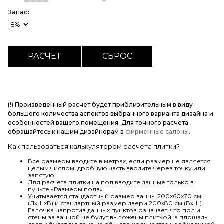
Запас:
(!) Произведенный расчет будет приблизительным в виду
большого количества аспектов выбранного варианта дизайна и
особенностей вашего помещения. Для точного расчета
обращайтесь к нашим дизайнерам в
фирменные салоны
.
Как пользоваться калькулятором расчета плитки?
Все размеры вводите в метрах, если размер не является
целым числом, дробную часть вводите через точку или
запятую.
Для расчета плитки на пол вводите данные только в
пункте «Размеры пола».
Учитывается стандартный размер ванны 200х60х70 см
(ДхШхВ) и стандартный размер двери 200х80 см (ВхШ).
Галочка напротив данных пунктов означает, что пол и
стены за ванной не будут выложены плиткой, а площадь