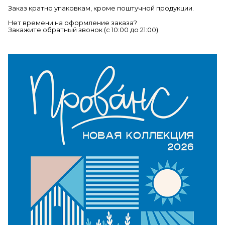
Заказ кратно упаковкам, кроме поштучной продукции.
Нет времени на оформление заказа?
Закажите обратный звонок (c 10:00 до 21:00)