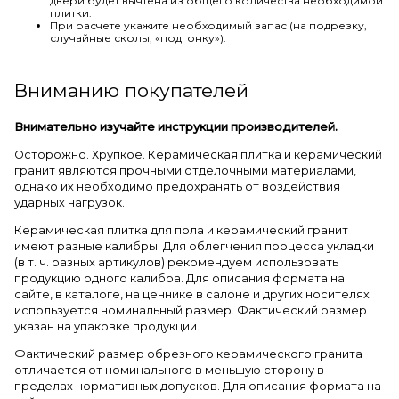
двери будет вычтена из общего количества необходимой
плитки.
При расчете укажите необходимый запас (на подрезку,
случайные сколы, «подгонку»).
Вниманию покупателей
Внимательно изучайте инструкции производителей.
Осторожно. Хрупкое. Керамическая плитка и керамический
гранит являются прочными отделочными материалами,
однако их необходимо предохранять от воздействия
ударных нагрузок.
Керамическая плитка для пола и керамический гранит
имеют разные калибры. Для облегчения процесса укладки
(в т. ч. разных артикулов) рекомендуем использовать
продукцию одного калибра. Для описания формата на
сайте, в каталоге, на ценнике в салоне и других носителях
используется номинальный размер. Фактический размер
указан на упаковке продукции.
Фактический размер обрезного керамического гранита
отличается от номинального в меньшую сторону в
пределах нормативных допусков. Для описания формата на