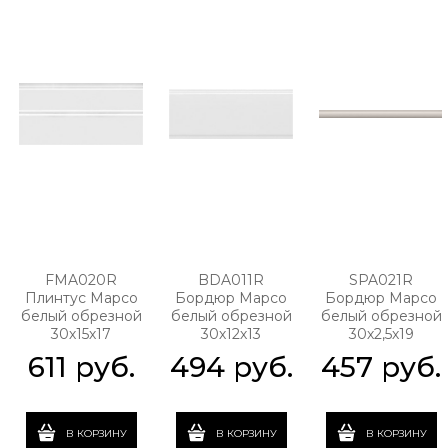
FMA020R
BDA011R
SPA021R
Плинтус Марсо
Бордюр Марсо
Бордюр Марсо
белый обрезной
белый обрезной
белый обрезной
30х15х17
30х12х13
30х2,5х19
611
 руб.
494
 руб.
457
 руб.
В КОРЗИНУ
В КОРЗИНУ
В КОРЗИНУ