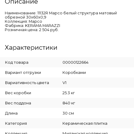
Описание
Наименование: 11132R Марсо белый структура матовый
обрезной 30x60x0,9
Коллекция: Марсо
Фабрика: KERAMA MARAZZI
Розничная цена: 2 504 руб.
Характеристики
Код товара
00000122664
Вариант отгрузки
Коробками
Вариативность цвета
V1
Вес коробки
25.3 кг
Вес поддона
840 кг
Длина
30 см
Категория
Керамическая плитка
Коллекция
Миланская коллекция