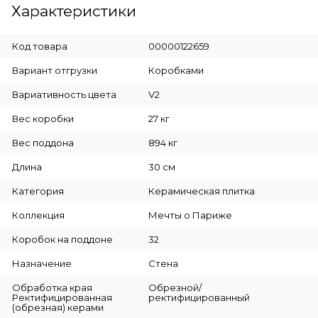
Характеристики
Код товара
00000122659
Вариант отгрузки
Коробками
Вариативность цвета
V2
Вес коробки
27 кг
Вес поддона
894 кг
Длина
30 см
Категория
Керамическая плитка
Коллекция
Мечты о Париже
Коробок на поддоне
32
Назначение
Стена
Обработка края
Обрезной/
Ректифицированная
ректифицированный
(обрезная) керами