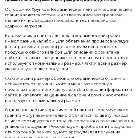
Осторожно. Хрупкое. Керамическая плитка и керамический
гранит являются прочными отделочными материалами,
однако их необходимо предохранять от воздействия
ударных нагрузок.
Керамическая плитка для пола и керамический гранит
имеют разные калибры. Для облегчения процесса укладки
(в т. ч. разных артикулов) рекомендуем использовать
продукцию одного калибра. Для описания формата на
сайте, в каталоге, на ценнике в салоне и других носителях
используется номинальный размер. Фактический размер
указан на упаковке продукции.
Фактический размер обрезного керамического гранита
отличается от номинального в меньшую сторону в
пределах нормативных допусков. Для описания формата на
сайте, в каталоге, на ценнике в салоне и других носителях
используется номинальный размер.
Отдельные партии керамической плитки и керамического
гранита могут незначительно отличаться по цвету, исходя
из чего сортируются по тону. Информация о тоне указана на
упаковке продукции. Рекомендуем приобретать продукцию
одного тона (в рамках одного артикула) для получения
идеально однородного покрытия.