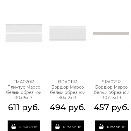
FMA020R
BDA011R
SPA021R
Плинтус Марсо
Бордюр Марсо
Бордюр Марсо
белый обрезной
белый обрезной
белый обрезной
30х15х17
30х12х13
30х2,5х19
611
 руб.
494
 руб.
457
 руб.
В КОРЗИНУ
В КОРЗИНУ
В КОРЗИНУ