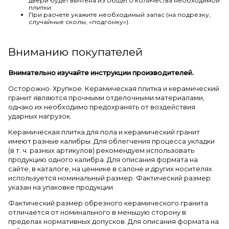
двери будет вычтена из общего количества необходимой
плитки.
При расчете укажите необходимый запас (на подрезку,
случайные сколы, «подгонку»).
Вниманию покупателей
Внимательно изучайте инструкции производителей.
Осторожно. Хрупкое. Керамическая плитка и керамический
гранит являются прочными отделочными материалами,
однако их необходимо предохранять от воздействия
ударных нагрузок.
Керамическая плитка для пола и керамический гранит
имеют разные калибры. Для облегчения процесса укладки
(в т. ч. разных артикулов) рекомендуем использовать
продукцию одного калибра. Для описания формата на
сайте, в каталоге, на ценнике в салоне и других носителях
используется номинальный размер. Фактический размер
указан на упаковке продукции.
Фактический размер обрезного керамического гранита
отличается от номинального в меньшую сторону в
пределах нормативных допусков. Для описания формата на