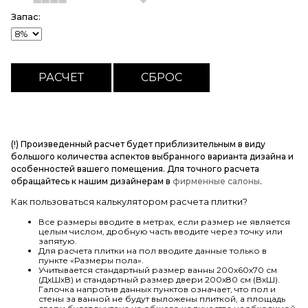
Запас:
(!) Произведенный расчет будет приблизительным в виду
большого количества аспектов выбранного варианта дизайна и
особенностей вашего помещения. Для точного расчета
обращайтесь к нашим дизайнерам в
фирменные салоны
.
Как пользоваться калькулятором расчета плитки?
Все размеры вводите в метрах, если размер не является
целым числом, дробную часть вводите через точку или
запятую.
Для расчета плитки на пол вводите данные только в
пункте «Размеры пола».
Учитывается стандартный размер ванны 200х60х70 см
(ДхШхВ) и стандартный размер двери 200х80 см (ВхШ).
Галочка напротив данных пунктов означает, что пол и
стены за ванной не будут выложены плиткой, а площадь