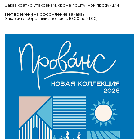
Заказ кратно упаковкам, кроме поштучной продукции.
Нет времени на оформление заказа?
Закажите обратный звонок (c 10:00 до 21:00)