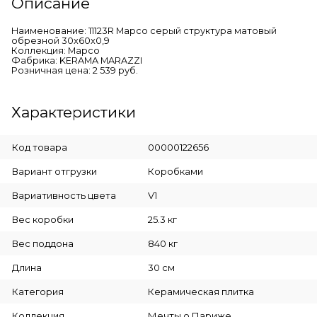
Описание
Наименование: 11123R Марсо серый структура матовый
обрезной 30x60x0,9
Коллекция: Марсо
Фабрика: KERAMA MARAZZI
Розничная цена: 2 539 руб.
Характеристики
Код товара
00000122656
Вариант отгрузки
Коробками
Вариативность цвета
V1
Вес коробки
25.3 кг
Вес поддона
840 кг
Длина
30 см
Категория
Керамическая плитка
Коллекция
Мечты о Париже