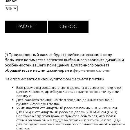
Запас:
(!) Произведенный расчет будет приблизительным в виду
большого количества аспектов выбранного варианта дизайна и
особенностей вашего помещения. Для точного расчета
обращайтесь к нашим дизайнерам в
фирменные салоны
.
Как пользоваться калькулятором расчета плитки?
Все размеры вводите в метрах, если размер не является
целым числом, дробную часть вводите через точку или
запятую.
Для расчета плитки на пол вводите данные только в
пункте «Размеры пола».
Учитывается стандартный размер ванны 200х60х70 см
(ДхШхВ) и стандартный размер двери 200х80 см (ВхШ).
Галочка напротив данных пунктов означает, что пол и
стены за ванной не будут выложены плиткой, а площадь
двери будет вычтена из общего количества необходимой
плитки.