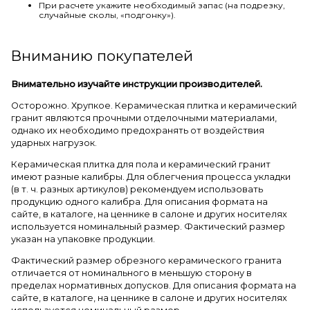
При расчете укажите необходимый запас (на подрезку,
случайные сколы, «подгонку»).
Вниманию покупателей
Внимательно изучайте инструкции производителей.
Осторожно. Хрупкое. Керамическая плитка и керамический
гранит являются прочными отделочными материалами,
однако их необходимо предохранять от воздействия
ударных нагрузок.
Керамическая плитка для пола и керамический гранит
имеют разные калибры. Для облегчения процесса укладки
(в т. ч. разных артикулов) рекомендуем использовать
продукцию одного калибра. Для описания формата на
сайте, в каталоге, на ценнике в салоне и других носителях
используется номинальный размер. Фактический размер
указан на упаковке продукции.
Фактический размер обрезного керамического гранита
отличается от номинального в меньшую сторону в
пределах нормативных допусков. Для описания формата на
сайте, в каталоге, на ценнике в салоне и других носителях