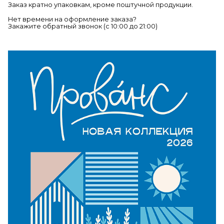
Заказ кратно упаковкам, кроме поштучной продукции.
Нет времени на оформление заказа?
Закажите обратный звонок (c 10:00 до 21:00)