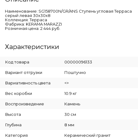
Наименование: SG158700N/GR/ANS Ступень угловая Терраса
серый левая 30х30х8
Коллекция: Терраса
Фабрика: KERAMA MARAZZI
Розничная цена: 2 444 руб.
Характеристики
Код товара
00000096133
Вариант отгрузки
Поштучно
Вариативность цвета
<>
Вес коробки
10.9 кг
Воспроизведение
Камень
Высота
30 см
Глубина
8 мм
Категория
Керамический гранит