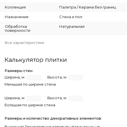
Коллекция
Палитра / Керама без границ
Назначение
Стена и пол
Обработка
Натуральная
поверхности
Все характеристики
Калькулятор плитки
Размеры стен:
Ширина, м
Высота, м
Меньшая по ширине стена
Ширина, м
Высота, м
Большая по ширине стена
Размеры и количество декоративных элементов:
Внимание! Декоративные элементы «Карандаши» не