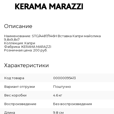
Описание
Наименование: STG/A487/1146H Вставка Капри майолика
9,8x9,8x7
Коллекция: Капри
Фабрика: KERAMA MARAZZI
Розничная цена: 200 руб.
Характеристики
Код товара
00000095413
Вариант отгрузки
Поштучно
Вес коробки
4.6 кг
Воспроизведение
Без воспроизведения
Длина
9.8 см