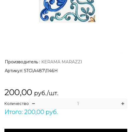
Производитель
:
KERAMA MARAZZI
Артикул:
STG\A487\1146H
200,00
руб./шт.
Количество
Итого: 200,00 руб.