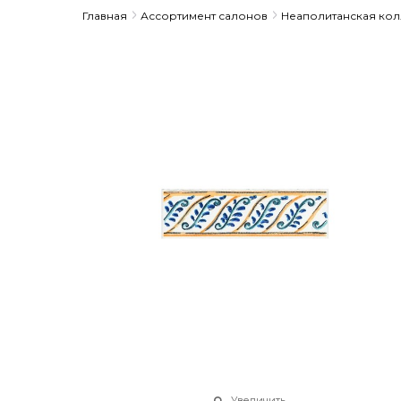
Главная
Ассортимент салонов
Неаполитанская ко
Увеличить