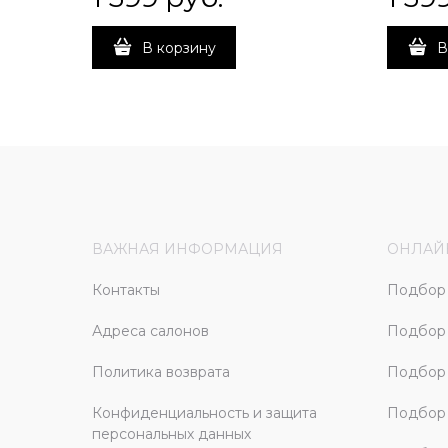
В корзину
В
ВАЖНАЯ ИНФОРМАЦИЯ
ОНЛАЙ
Контакты
Подбор 
Адреса салонов
Подбор
Политика возврата
Подбор 
Конфиденциальность и защита
Подбор
персональных данных