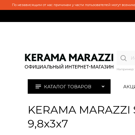
По независящим от нас причинам у части пользователей могут возника
Например:
КАТАЛОГ ТОВАРОВ
АКЦ
KERAMA MARAZZI S
9,8x3x7