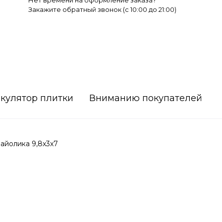
Нет времени на оформление заказа?
Закажите обратный звонок (c 10:00 до 21:00)
кулятор плитки
Вниманию покупателей
айолика 9,8x3x7