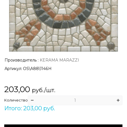
Производитель
:
KERAMA MARAZZI
Артикул:
OS\A88\1146H
203,00
руб./шт.
Количество
Итого: 203,00 руб.