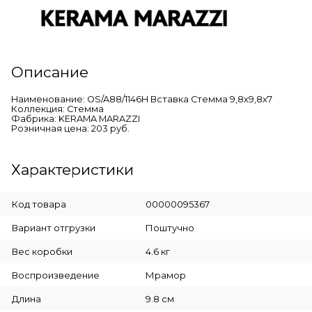
Описание
Наименование: OS/A88/1146H Вставка Стемма 9,8x9,8x7
Коллекция: Стемма
Фабрика: KERAMA MARAZZI
Розничная цена: 203 руб.
Характеристики
Код товара
00000095367
Вариант отгрузки
Поштучно
Вес коробки
4.6 кг
Воспроизведение
Мрамор
Длина
9.8 см