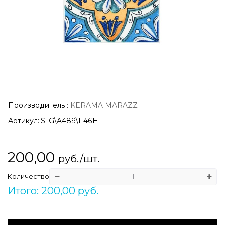
Производитель
:
KERAMA MARAZZI
Артикул:
STG\A489\1146H
200,00
руб./шт.
Количество
Итого: 200,00 руб.