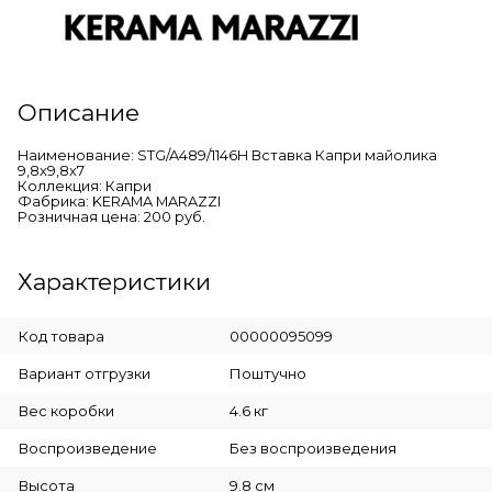
Описание
Наименование: STG/A489/1146H Вставка Капри майолика
9,8x9,8x7
Коллекция: Капри
Фабрика: KERAMA MARAZZI
Розничная цена: 200 руб.
Характеристики
Код товара
00000095099
Вариант отгрузки
Поштучно
Вес коробки
4.6 кг
Воспроизведение
Без воспроизведения
Высота
9.8 см