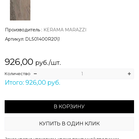
Производитель
:
KERAMA MARAZZI
Артикул:
DL501400R20\1
926,00
руб./шт.
Количество
Итого: 926,00 руб.
В КОРЗИНУ
КУПИТЬ В ОДИН КЛИК