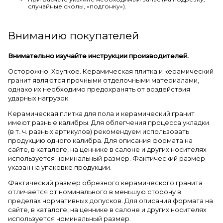
случайные сколы, «подгонку»).
Вниманию покупателей
Внимательно изучайте инструкции производителей.
Осторожно. Хрупкое. Керамическая плитка и керамический
гранит являются прочными отделочными материалами,
однако их необходимо предохранять от воздействия
ударных нагрузок.
Керамическая плитка для пола и керамический гранит
имеют разные калибры. Для облегчения процесса укладки
(в т. ч. разных артикулов) рекомендуем использовать
продукцию одного калибра. Для описания формата на
сайте, в каталоге, на ценнике в салоне и других носителях
используется номинальный размер. Фактический размер
указан на упаковке продукции.
Фактический размер обрезного керамического гранита
отличается от номинального в меньшую сторону в
пределах нормативных допусков. Для описания формата на
сайте, в каталоге, на ценнике в салоне и других носителях
используется номинальный размер.