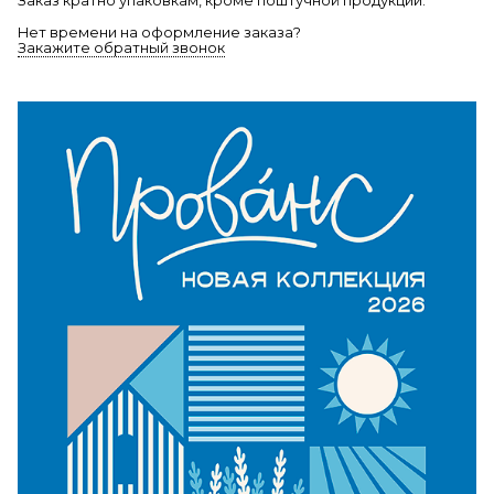
Заказ кратно упаковкам, кроме поштучной продукции.
Нет времени на оформление заказа?
Закажите обратный звонок