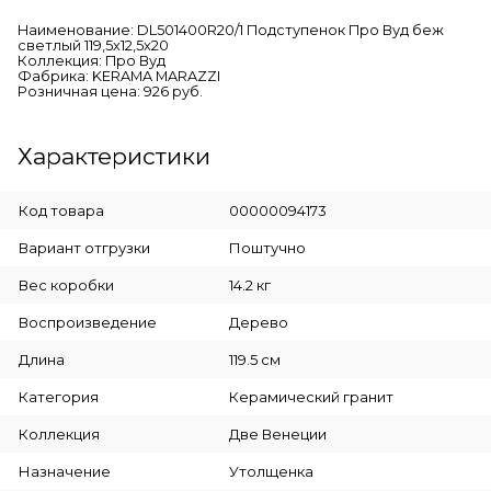
Наименование: DL501400R20/1 Подступенок Про Вуд беж
светлый 119,5x12,5x20
Коллекция: Про Вуд
Фабрика: KERAMA MARAZZI
Розничная цена: 926 руб.
Характеристики
Код товара
00000094173
Вариант отгрузки
Поштучно
Вес коробки
14.2 кг
Воспроизведение
Дерево
Длина
119.5 см
Категория
Керамический гранит
Коллекция
Две Венеции
Назначение
Утолщенка