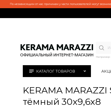
По независящим от нас причинам у части пользователей могут возника
Например:
КАТАЛОГ ТОВАРОВ
АКЦ
KERAMA MARAZZI 
тёмный 30x9,6x8