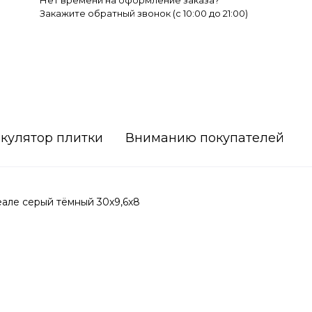
Нет времени на оформление заказа?
Закажите обратный звонок (c 10:00 до 21:00)
кулятор плитки
Вниманию покупателей
але серый тёмный 30x9,6x8