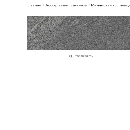
Главная
Ассортимент салонов
Миланская коллекц
Увеличить