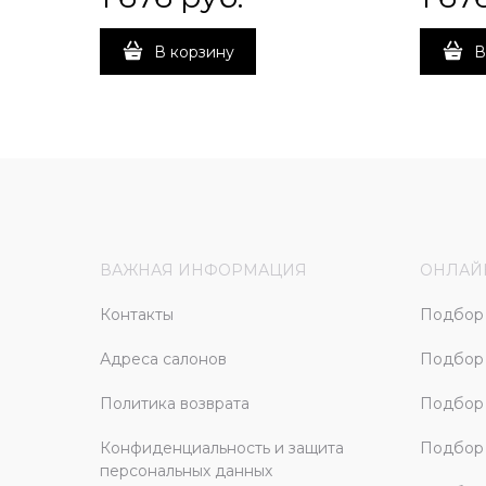
В корзину
В
ВАЖНАЯ ИНФОРМАЦИЯ
ОНЛАЙ
Контакты
Подбор 
Адреса салонов
Подбор
Политика возврата
Подбор 
Конфиденциальность и защита
Подбор
персональных данных