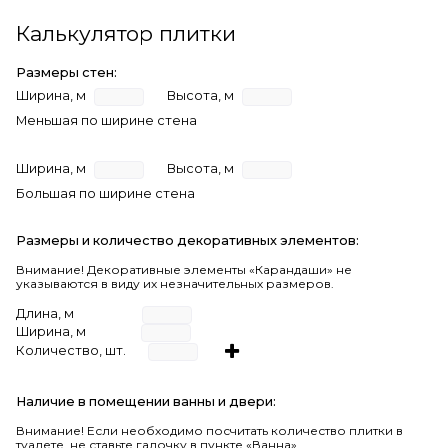
Калькулятор плитки
Размеры стен:
Ширина, м
Высота, м
Меньшая по ширине стена
Ширина, м
Высота, м
Большая по ширине стена
Размеры и количество декоративных элементов:
Внимание! Декоративные элементы «Карандаши» не
указываются в виду их незначительных размеров.
Длина, м
Ширина, м
Количество, шт.
Наличие в помещении ванны и двери:
Внимание!
Если необходимо посчитать количество плитки в
туалете, не ставьте галочку в пункте «Ванна».