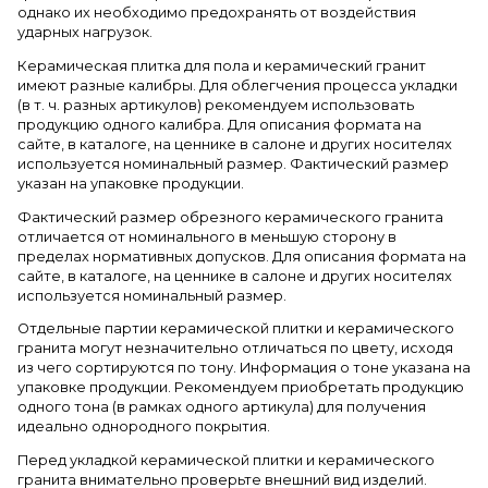
однако их необходимо предохранять от воздействия
ударных нагрузок.
Керамическая плитка для пола и керамический гранит
имеют разные калибры. Для облегчения процесса укладки
(в т. ч. разных артикулов) рекомендуем использовать
продукцию одного калибра. Для описания формата на
сайте, в каталоге, на ценнике в салоне и других носителях
используется номинальный размер. Фактический размер
указан на упаковке продукции.
Фактический размер обрезного керамического гранита
отличается от номинального в меньшую сторону в
пределах нормативных допусков. Для описания формата на
сайте, в каталоге, на ценнике в салоне и других носителях
используется номинальный размер.
Отдельные партии керамической плитки и керамического
гранита могут незначительно отличаться по цвету, исходя
из чего сортируются по тону. Информация о тоне указана на
упаковке продукции. Рекомендуем приобретать продукцию
одного тона (в рамках одного артикула) для получения
идеально однородного покрытия.
Перед укладкой керамической плитки и керамического
гранита внимательно проверьте внешний вид изделий.