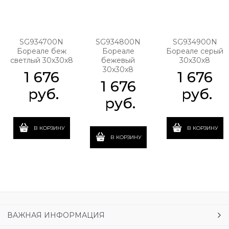
SG934700N
SG934800N
SG934900N
Бореале беж
Бореале
Бореале серый
светлый 30x30x8
бежевый
30x30x8
30x30x8
1 676
1 676
1 676
 руб.
 руб.
 руб.
В КОРЗИНУ
В КОРЗИНУ
В КОРЗИНУ
ВАЖНАЯ ИНФОРМАЦИЯ