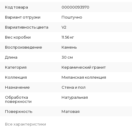
Код товара
00000093970
Вариант отгрузки
Поштучно
Вариативность цвета
V2
Вес коробки
11.56 кг
Воспроизведение
Камень
Длина
30 см
Категория
Керамический гранит
Коллекция
Миланская коллекция
Назначение
Стена и пол
Обработка
Натуральная
поверхности
Поверхность
Матовая
Все характеристики