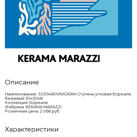
Описание
Наименование: SG934800N/GR/AN Ступень угловая Бореале
бежевый 30x30x8
Коллекция: Бореале
Фабрика: KERAMA MARAZZI
Розничная цена: 2 066 руб.
Характеристики