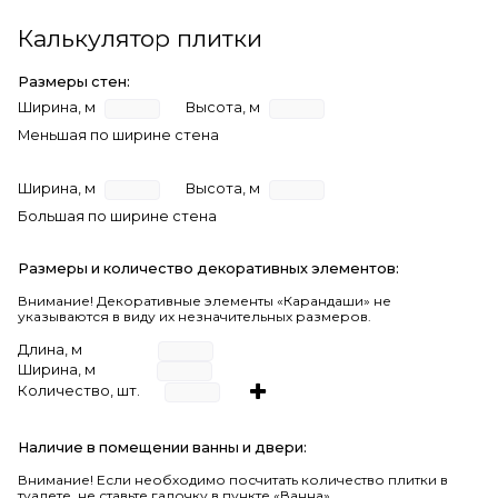
Калькулятор плитки
Размеры стен:
Ширина, м
Высота, м
Меньшая по ширине стена
Ширина, м
Высота, м
Большая по ширине стена
Размеры и количество декоративных элементов:
Внимание! Декоративные элементы «Карандаши» не
указываются в виду их незначительных размеров.
Длина, м
Ширина, м
Количество, шт.
Наличие в помещении ванны и двери:
Внимание!
Если необходимо посчитать количество плитки в
туалете, не ставьте галочку в пункте «Ванна».