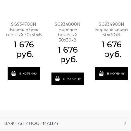
SG934700N
SG934800N
SG934900N
Бореале беж
Бореале
Бореале серый
светлый 30x30x8
бежевый
30x30x8
30x30x8
1 676
1 676
1 676
 руб.
 руб.
 руб.
В КОРЗИНУ
В КОРЗИНУ
В КОРЗИНУ
ВАЖНАЯ ИНФОРМАЦИЯ