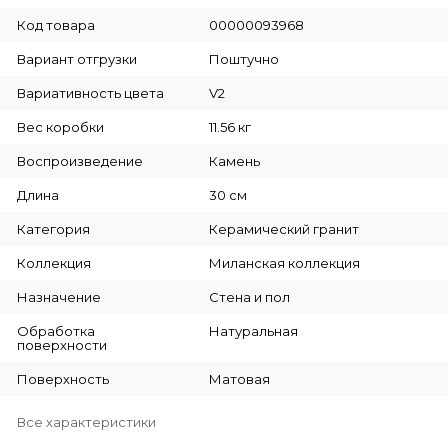
Код товара
00000093968
Вариант отгрузки
Поштучно
Вариативность цвета
V2
Вес коробки
11.56 кг
Воспроизведение
Камень
Длина
30 см
Категория
Керамический гранит
Коллекция
Миланская коллекция
Назначение
Стена и пол
Обработка
Натуральная
поверхности
Поверхность
Матовая
Все характеристики