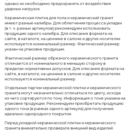
однако их необходимо предохранять от воздействия
ударных нагрузок.
Керамическая плитка для пола и керамический гранит
имеют разные калибры. Для облегчения процесса укладки
(в т. ч. разных артикулов) рекомендуем использовать
продукцию одного калибра. Для описания формата на
сайте, в каталоге, на ценнике в салоне и других носителях
используется номинальный размер. Фактический размер
указан на упаковке продукции.
Фактический размер обрезного керамического гранита
отличается от номинального в меньшую сторону в
пределах нормативных допусков. Для описания формата на
сайте, в каталоге, на ценнике в салоне и других носителях
используется номинальный размер.
Отдельные партии керамической плитки и керамического
гранита могут незначительно отличаться по цвету, исходя
из чего сортируются по тону. Информация о тоне указана на
упаковке продукции. Рекомендуем приобретать продукцию
одного тона (в рамках одного артикула) для получения
идеально однородного покрытия.
Перед укладкой керамической плитки и керамического
гранита внимательно проверьте внешний вид изделий.