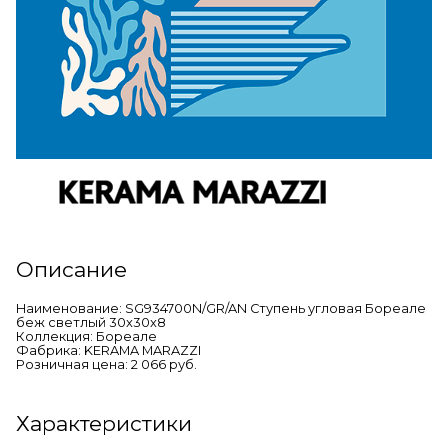
Описание
Наименование: SG934700N/GR/AN Ступень угловая Бореале
беж светлый 30x30x8
Коллекция: Бореале
Фабрика: KERAMA MARAZZI
Розничная цена: 2 066 руб.
Характеристики