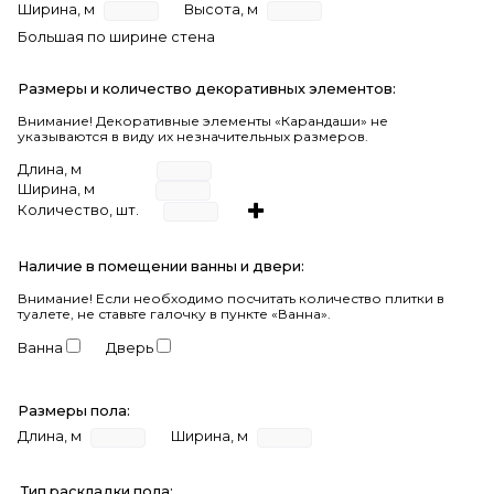
Ширина, м
Высота, м
Большая по ширине стена
Размеры и количество декоративных элементов:
Внимание! Декоративные элементы «Карандаши» не
указываются в виду их незначительных размеров.
Длина, м
Ширина, м
Количество, шт.
Наличие в помещении ванны и двери:
Внимание!
Если необходимо посчитать количество плитки в
туалете, не ставьте галочку в пункте «Ванна».
Ванна
Дверь
Размеры пола:
Длина, м
Ширина, м
Тип раскладки пола: