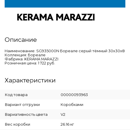
Описание
Наименование: SG935000N Бореале серый тёмный 30x30x8
Коллекция: Бореале
Фабрика: KERAMA MARAZZI
Розничная цена: 1 722 руб.
Характеристики
Код товара
00000093963
Вариант отгрузки
Коробками
Вариативность цвета
V2
Вес коробки
26.16 кг