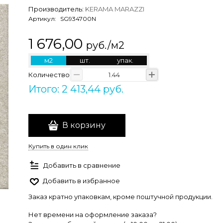
Производитель:
KERAMA MARAZZI
Артикул:
SG934700N
1 676,00
руб./м2
м2
шт.
упак.
Количество
Итого: 2 413,44 руб.
В корзину
Купить в один клик
Добавить в сравнение
Добавить в избранное
Заказ кратно упаковкам, кроме поштучной продукции.
Нет времени на оформление заказа?