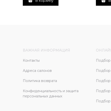
В корзину
В
ВАЖНАЯ ИНФОРМАЦИЯ
ОНЛАЙ
Контакты
Подбор 
Адреса салонов
Подбор
Политика возврата
Подбор 
Конфиденциальность и защита
Подбор
персональных данных
Подбор 