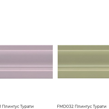
 Плинтус Турати
FMD032 Плинтус Турати