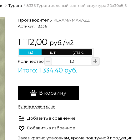
ия
Турати
8336 Турати зеленый светлый структура 20x30x8,6
Производитель:
KERAMA MARAZZI
Артикул:
8336
1 112,00
руб./м2
м2
шт.
упак.
Количество
Итого: 1 334,40 руб.
В корзину
Купить в один клик
Добавить в сравнение
Добавить в избранное
Заказ кратно упаковкам, кроме поштучной продукции.