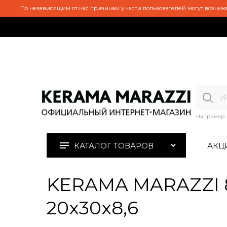
По независящим от нас причинам у части пользователей могут возника
Например:
КАТАЛОГ ТОВАРОВ
АКЦ
KERAMA MARAZZI 8
20x30x8,6