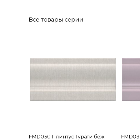
Все товары серии
FMD030 Плинтус Турати беж
FMD031