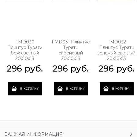
FMD030
FMD031 Плинтус
FMD032
Плинтус Турати
Турати
Плинтус Турати
беж светлый
сиреневый
зеленый светлый
20x10x13
20x10x13
20x10x13
296
 руб.
296
 руб.
296
 руб.
В КОРЗИНУ
В КОРЗИНУ
В КОРЗИНУ
ВАЖНАЯ ИНФОРМАЦИЯ