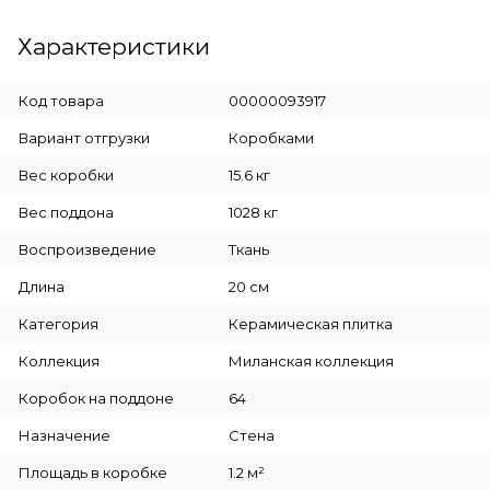
Характеристики
Код товара
00000093917
Вариант отгрузки
Коробками
Вес коробки
15.6 кг
Вес поддона
1028 кг
Воспроизведение
Ткань
Длина
20 см
Категория
Керамическая плитка
Коллекция
Миланская коллекция
Коробок на поддоне
64
Назначение
Стена
Площадь в коробке
1.2 м²