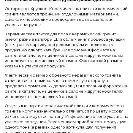
Осторожно. Хрупкое. Керамическая плитка и керамический
гранит являются прочными отделочными материалами,
однако их необходимо предохранять от воздействия
ударных нагрузок.
Керамическая плитка для пола и керамический гранит
имеют разные калибры. Для облегчения процесса укладки
(в т. ч. разных артикулов) рекомендуем использовать
продукцию одного калибра. Для описания формата на
сайте, в каталоге, на ценнике в салоне и других носителях
используется номинальный размер. Фактический размер
указан на упаковке продукции.
Фактический размер обрезного керамического гранита
отличается от номинального в меньшую сторону в
пределах нормативных допусков. Для описания формата на
сайте, в каталоге, на ценнике в салоне и других носителях
используется номинальный размер.
Отдельные партии керамической плитки и керамического
гранита могут незначительно отличаться по цвету, исходя
из чего сортируются по тону. Информация о тоне указана на
упаковке продукции. Рекомендуем приобретать продукцию
одного тона (в рамках одного артикула) для получения
идеально однородного покрытия.