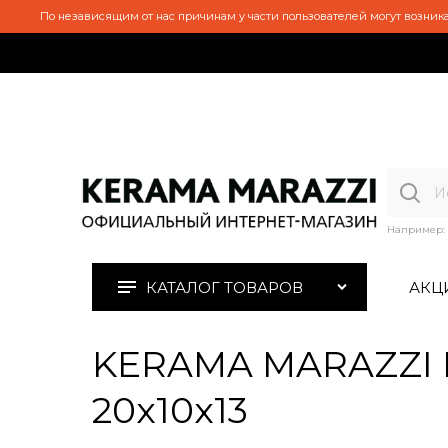
По независящим от нас причинам у части пользователей могут возника
Например:
КАТАЛОГ ТОВАРОВ
АКЦ
KERAMA MARAZZI 
20x10x13