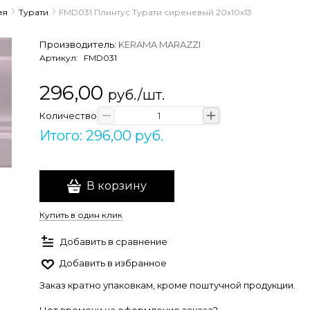
ия
Турати
FMD031 Плинтус Турати сиреневый 20x10x13
Производитель:
KERAMA MARAZZI
Артикул:
FMD031
296,00
руб./шт.
Количество
Итого: 296,00 руб.
В корзину
Купить в один клик
Добавить в сравнение
Добавить в избранное
Заказ кратно упаковкам, кроме поштучной продукции.