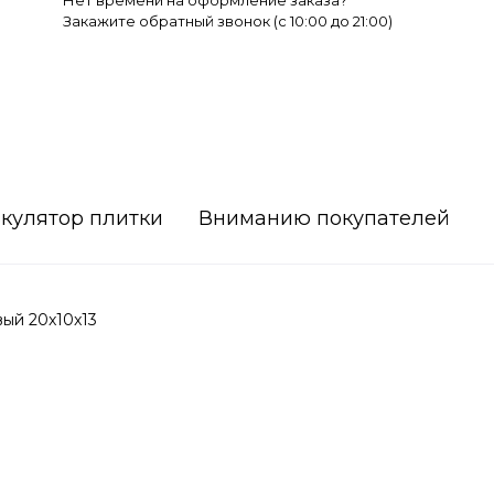
Нет времени на оформление заказа?
Закажите обратный звонок (c 10:00 до 21:00)
кулятор плитки
Вниманию покупателей
ый 20x10x13