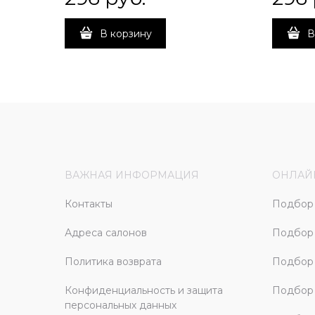
В корзину
В
ВАЖНАЯ ИНФОРМАЦИЯ
ОНЛАЙ
Контакты
Подбор 
Адреса салонов
Подбор
Политика возврата
Подбор 
Конфиденциальность и защита
Подбор
персональных данных