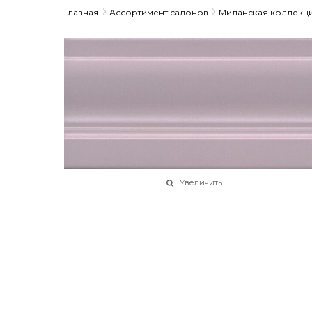
Главная
Ассортимент салонов
Миланская коллекц
Увеличить