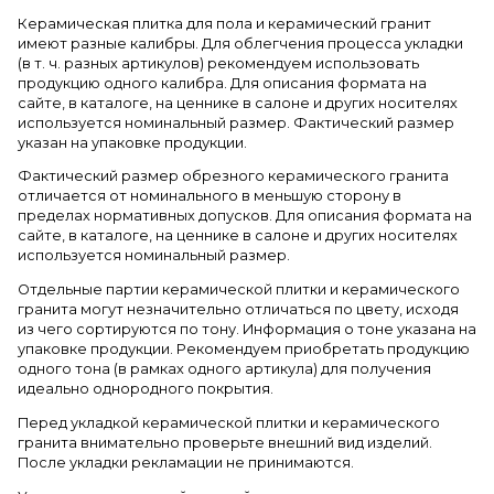
Керамическая плитка для пола и керамический гранит
имеют разные калибры. Для облегчения процесса укладки
(в т. ч. разных артикулов) рекомендуем использовать
продукцию одного калибра. Для описания формата на
сайте, в каталоге, на ценнике в салоне и других носителях
используется номинальный размер. Фактический размер
указан на упаковке продукции.
Фактический размер обрезного керамического гранита
отличается от номинального в меньшую сторону в
пределах нормативных допусков. Для описания формата на
сайте, в каталоге, на ценнике в салоне и других носителях
используется номинальный размер.
Отдельные партии керамической плитки и керамического
гранита могут незначительно отличаться по цвету, исходя
из чего сортируются по тону. Информация о тоне указана на
упаковке продукции. Рекомендуем приобретать продукцию
одного тона (в рамках одного артикула) для получения
идеально однородного покрытия.
Перед укладкой керамической плитки и керамического
гранита внимательно проверьте внешний вид изделий.
После укладки рекламации не принимаются.