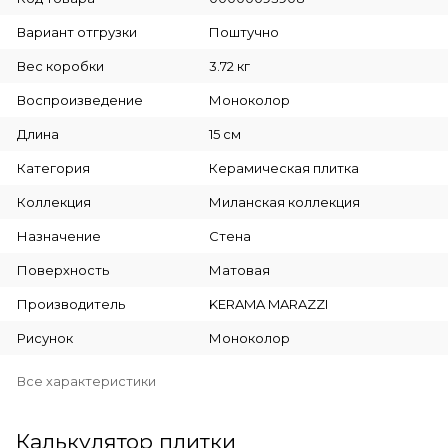
Вариант отгрузки
Поштучно
Вес коробки
3.72 кг
Воспроизведение
Моноколор
Длина
15 см
Категория
Керамическая плитка
Коллекция
Миланская коллекция
Назначение
Стена
Поверхность
Матовая
Производитель
KERAMA MARAZZI
Рисунок
Моноколор
Все характеристики
Калькулятор плитки