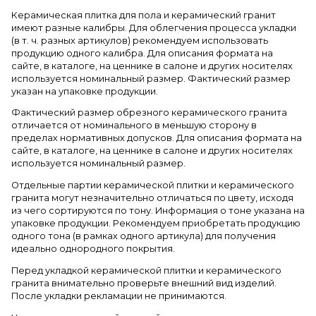
Керамическая плитка для пола и керамический гранит
имеют разные калибры. Для облегчения процесса укладки
(в т. ч. разных артикулов) рекомендуем использовать
продукцию одного калибра. Для описания формата на
сайте, в каталоге, на ценнике в салоне и других носителях
используется номинальный размер. Фактический размер
указан на упаковке продукции.
Фактический размер обрезного керамического гранита
отличается от номинального в меньшую сторону в
пределах нормативных допусков. Для описания формата на
сайте, в каталоге, на ценнике в салоне и других носителях
используется номинальный размер.
Отдельные партии керамической плитки и керамического
гранита могут незначительно отличаться по цвету, исходя
из чего сортируются по тону. Информация о тоне указана на
упаковке продукции. Рекомендуем приобретать продукцию
одного тона (в рамках одного артикула) для получения
идеально однородного покрытия.
Перед укладкой керамической плитки и керамического
гранита внимательно проверьте внешний вид изделий.
После укладки рекламации не принимаются.