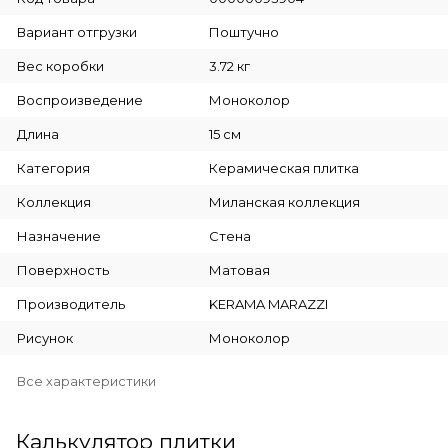
Вариант отгрузки
Поштучно
Вес коробки
3.72 кг
Воспроизведение
Моноколор
Длина
15 см
Категория
Керамическая плитка
Коллекция
Миланская коллекция
Назначение
Стена
Поверхность
Матовая
Производитель
KERAMA MARAZZI
Рисунок
Моноколор
Все характеристики
Калькулятор плитки