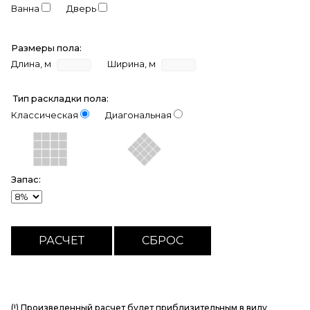
Ванна
Дверь
Размеры пола:
Длина, м
Ширина, м
Тип раскладки пола:
Классическая
Диагональная
Запас:
(!) Произведенный расчет будет приблизительным в виду