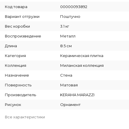
Код товара
00000093892
Вариант отгрузки
Поштучно
Вес коробки
3.1 кг
Воспроизведение
Металл
Длина
8.5 см
Категория
Керамическая плитка
Коллекция
Миланская коллекция
Назначение
Стена
Поверхность
Матовая
Производитель
KERAMA MARAZZI
Рисунок
Орнамент
Все характеристики