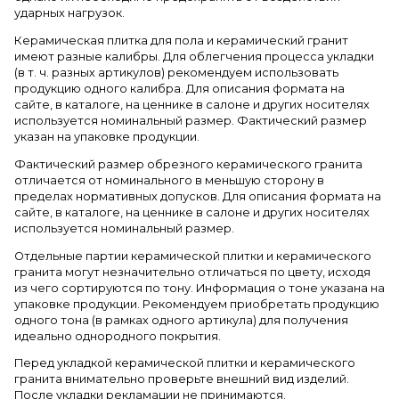
ударных нагрузок.
Керамическая плитка для пола и керамический гранит
имеют разные калибры. Для облегчения процесса укладки
(в т. ч. разных артикулов) рекомендуем использовать
продукцию одного калибра. Для описания формата на
сайте, в каталоге, на ценнике в салоне и других носителях
используется номинальный размер. Фактический размер
указан на упаковке продукции.
Фактический размер обрезного керамического гранита
отличается от номинального в меньшую сторону в
пределах нормативных допусков. Для описания формата на
сайте, в каталоге, на ценнике в салоне и других носителях
используется номинальный размер.
Отдельные партии керамической плитки и керамического
гранита могут незначительно отличаться по цвету, исходя
из чего сортируются по тону. Информация о тоне указана на
упаковке продукции. Рекомендуем приобретать продукцию
одного тона (в рамках одного артикула) для получения
идеально однородного покрытия.
Перед укладкой керамической плитки и керамического
гранита внимательно проверьте внешний вид изделий.
После укладки рекламации не принимаются.