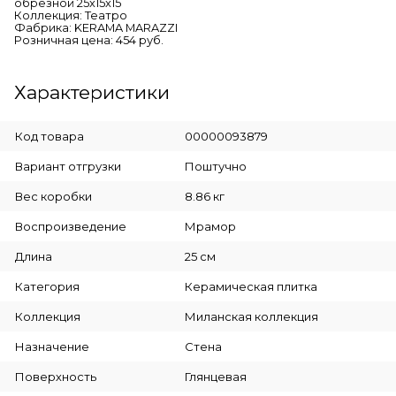
обрезной 25x15x15
Коллекция: Театро
Фабрика: KERAMA MARAZZI
Розничная цена: 454 руб.
Характеристики
Код товара
00000093879
Вариант отгрузки
Поштучно
Вес коробки
8.86 кг
Воспроизведение
Мрамор
Длина
25 см
Категория
Керамическая плитка
Коллекция
Миланская коллекция
Назначение
Стена
Поверхность
Глянцевая