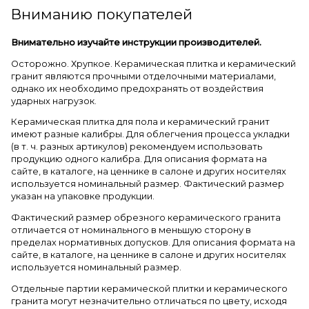
Вниманию покупателей
Внимательно изучайте инструкции производителей.
Осторожно. Хрупкое. Керамическая плитка и керамический
гранит являются прочными отделочными материалами,
однако их необходимо предохранять от воздействия
ударных нагрузок.
Керамическая плитка для пола и керамический гранит
имеют разные калибры. Для облегчения процесса укладки
(в т. ч. разных артикулов) рекомендуем использовать
продукцию одного калибра. Для описания формата на
сайте, в каталоге, на ценнике в салоне и других носителях
используется номинальный размер. Фактический размер
указан на упаковке продукции.
Фактический размер обрезного керамического гранита
отличается от номинального в меньшую сторону в
пределах нормативных допусков. Для описания формата на
сайте, в каталоге, на ценнике в салоне и других носителях
используется номинальный размер.
Отдельные партии керамической плитки и керамического
гранита могут незначительно отличаться по цвету, исходя