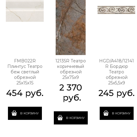
FMB022R
12135R Театро
HGD/A418/12141
Плинтус Театро
коричневый
R Бордюр
беж светлый
обрезной
Театро
обрезной
25x75x9
обрезной
25x15x15
25x5,5x9
2 370
454
 руб.
245
 руб.
 руб.
В КОРЗИНУ
В КОРЗИНУ
В КОРЗИНУ