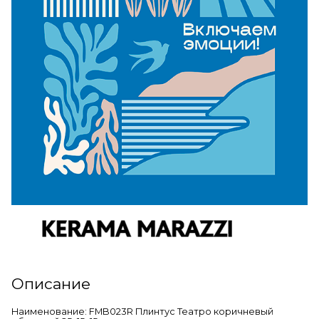
Описание
Наименование: FMB023R Плинтус Театро коричневый