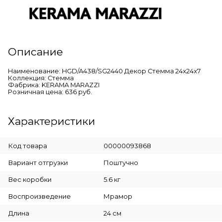
Описание
Наименование: HGD/A438/SG2440 Декор Стемма 24x24x7
Коллекция: Стемма
Фабрика: KERAMA MARAZZI
Розничная цена: 636 руб.
Характеристики
Код товара
00000093868
Вариант отгрузки
Поштучно
Вес коробки
5.6 кг
Воспроизведение
Мрамор
Длина
24 см