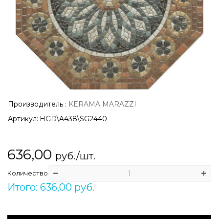
Производитель
:
KERAMA MARAZZI
Артикул:
HGD\A438\SG2440
636,00
руб./шт.
Количество
Итого: 636,00 руб.