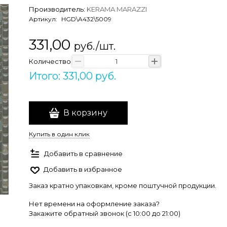
Производитель:
KERAMA MARAZZI
Артикул:
HGD\A432\5009
331,00
руб./шт.
Количество
Итого: 331,00 руб.
В корзину
Купить в один клик
Добавить в сравнение
Добавить в избранное
Заказ кратно упаковкам, кроме поштучной продукции.
Нет времени на оформление заказа?
Закажите обратный звонок (c 10:00 до 21:00)