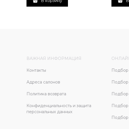
В корзину
В
ВАЖНАЯ ИНФОРМАЦИЯ
ОНЛАЙ
Контакты
Подбор 
Адреса салонов
Подбор
Политика возврата
Подбор 
Конфиденциальность и защита
Подбор
персональных данных
Подбор 