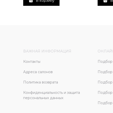
В корзину
В
ВАЖНАЯ ИНФОРМАЦИЯ
ОНЛАЙ
Контакты
Подбор 
Адреса салонов
Подбор
Политика возврата
Подбор 
Конфиденциальность и защита
Подбор
персональных данных
Подбор 