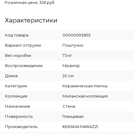
Розничная цена: 326 руб.
Характеристики
Код товара
00000093853
Вариант отгрузки
Поштучно
Вес коробки
7.5 кг
Воспроизведение
Мрамор
Длина
20 см
Категория
Керамическая плитка
Коллекция
Миланская коллекция
Назначение
Стена
Поверхность
Глянцевая
Производитель
KERAMA MARAZZI