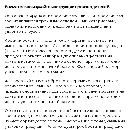
Внимательно изучайте инструкции производителей.
Осторожно. Хрупкое. Керамическая плитка и керамический
гранит являются прочными отделочными материалами,
однако их необходимо предохранять от воздействия
ударных нагрузок.
Керамическая плитка для пола и керамический гранит
имеют разные калибры. Для облегчения процесса укладки
(в т. ч. разных артикулов) рекомендуем использовать
продукцию одного калибра. Для описания формата на
сайте, в каталоге, на ценнике в салоне и других носителях
используется номинальный размер. Фактический размер
указан на упаковке продукции.
Фактический размер обрезного керамического гранита
отличается от номинального в меньшую сторону в
пределах нормативных допусков. Для описания формата на
сайте, в каталоге, на ценнике в салоне и других носителях
используется номинальный размер.
Отдельные партии керамической плитки и керамического
гранита могут незначительно отличаться по цвету, исходя
из чего сортируются по тону. Информация о тоне указана на
упаковке продукции. Рекомендуем приобретать продукцию