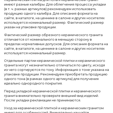
имеют разные калибры. Для облегчения процесса укладки
(в т. ч. разных артикулов) рекомендуем использовать
продукцию одного калибра. Для описания формата на
сайте, в каталоге, на ценнике в салоне и других носителях
используется номинальный размер. Фактический размер
указан на упаковке продукции.
Фактический размер обрезного керамического гранита
отличается от номинального в меньшую сторону в
пределах нормативных допусков. Для описания формата на
сайте, в каталоге, на ценнике в салоне и других носителях
используется номинальный размер.
Отдельные партии керамической плитки и керамического
гранита могут незначительно отличаться по цвету, исходя
из чего сортируются по тону. Информация о тоне указана на
упаковке продукции. Рекомендуем приобретать продукцию
одного тона (в рамках одного артикула) для получения
идеально однородного покрытия.
Перед укладкой керамической плитки и керамического
гранита внимательно проверьте внешний вид изделий.
После укладки рекламации не принимаются.
Уход за керамической плиткой и керамическим гранитом
имеет ряд особенностей. Внимательно изучайте