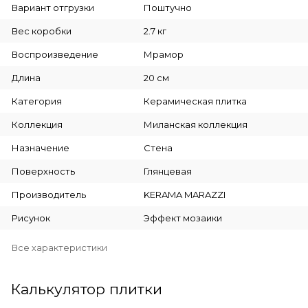
Вариант отгрузки
Поштучно
Вес коробки
2.7 кг
Воспроизведение
Мрамор
Длина
20 см
Категория
Керамическая плитка
Коллекция
Миланская коллекция
Назначение
Стена
Поверхность
Глянцевая
Производитель
KERAMA MARAZZI
Рисунок
Эффект мозаики
Все характеристики
Калькулятор плитки