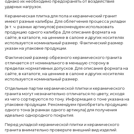
однако их необходимо предохранять от воздействия
ударных нагрузок.
Керамическая плитка для пола и керамический гранит
имеют разные калибры. Для облегчения процесса укладки
(в т. ч. разных артикулов) рекомендуем использовать
продукцию одного калибра. Для описания формата на
сайте, в каталоге, на ценнике в салоне и других носителях
используется номинальный размер. Фактический размер
указан на упаковке продукции.
Фактический размер обрезного керамического гранита
отличается от номинального в меньшую сторону в
пределах нормативных допусков. Для описания формата на
сайте, в каталоге, на ценнике в салоне и других носителях
используется номинальный размер.
Отдельные партии керамической плитки и керамического
гранита могут незначительно отличаться по цвету, исходя
из чего сортируются по тону. Информация о тоне указана на
упаковке продукции. Рекомендуем приобретать продукцию
одного тона (в рамках одного артикула) для получения
идеально однородного покрытия.
Перед укладкой керамической плитки и керамического
гранита внимательно проверьте внешний вид изделий.