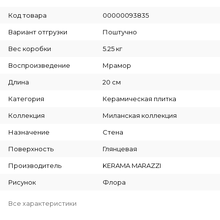
Код товара
00000093835
Вариант отгрузки
Поштучно
Вес коробки
5.25 кг
Воспроизведение
Мрамор
Длина
20 см
Категория
Керамическая плитка
Коллекция
Миланская коллекция
Назначение
Стена
Поверхность
Глянцевая
Производитель
KERAMA MARAZZI
Рисунок
Флора
Все характеристики