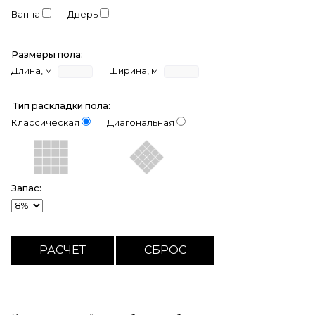
Ванна
Дверь
Размеры пола:
Длина, м
Ширина, м
Тип раскладки пола:
Классическая
Диагональная
Запас: