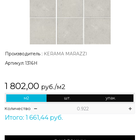
Производитель
:
KERAMA MARAZZI
Артикул:
1316H
1 802,00
руб./м2
м2
шт.
упак.
Количество
Итого: 1 661,44 руб.