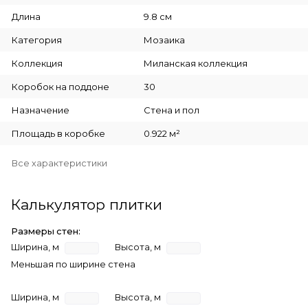
Длина
9.8 см
Категория
Мозаика
Коллекция
Миланская коллекция
Коробок на поддоне
30
Назначение
Стена и пол
Площадь в коробке
0.922 м²
Все характеристики
Калькулятор плитки
Размеры стен:
Ширина, м
Высота, м
Меньшая по ширине стена
Ширина, м
Высота, м