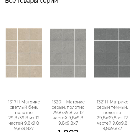
Все товары серии
1317H Матрикс
1320H Матрикс
1321H Матрикс
светлый беж,
серый, полотно
серый тёмный,
полотно
29,8х39,8 из 12
полотно
29,8х39,8 из 12
частей 9,8х9,8
29,8х39,8 из 12
частей 9,8х9,8
9,8x9,8x7
частей 9,8х9,8
9,8x9,8x7
9,8x9,8x7