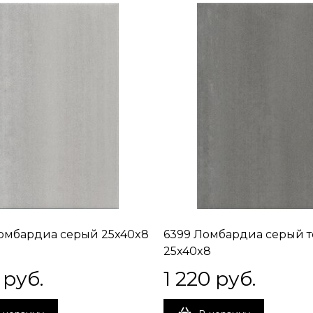
омбардиа серый 25x40x8
6399 Ломбардиа серый 
25x40x8
 руб.
1 220
 руб.