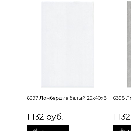
6397 Ломбардиа белый 25x40x8
6398 Л
1 132
 руб.
1 132