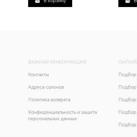
В корзину
В
ВАЖНАЯ ИНФОРМАЦИЯ
ОНЛАЙ
Контакты
Подбор 
Адреса салонов
Подбор
Политика возврата
Подбор 
Конфиденциальность и защита
Подбор
персональных данных
Подбор 