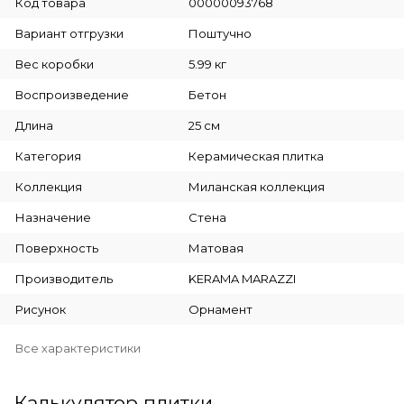
Код товара
00000093768
Вариант отгрузки
Поштучно
Вес коробки
5.99 кг
Воспроизведение
Бетон
Длина
25 см
Категория
Керамическая плитка
Коллекция
Миланская коллекция
Назначение
Стена
Поверхность
Матовая
Производитель
KERAMA MARAZZI
Рисунок
Орнамент
Все характеристики
Калькулятор плитки