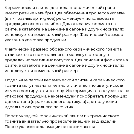
Керамическая плитка для пола и керамический гранит
имеют разные калибры. Для облегчения процесса укладки
(в т. ч. разных артикулов) рекомендуем использовать
продукцию одного калибра. Для описания формата на
сайте, в каталоге, на ценнике в салоне и других носителях
используется номинальный размер. Фактический размер
указан на упаковке продукции.
Фактический размер обрезного керамического гранита
отличается от номинального в меньшую сторону в
пределах нормативных допусков. Для описания формата на
сайте, в каталоге, на ценнике в салоне и других носителях
используется номинальный размер.
Отдельные партии керамической плитки и керамического
гранита могут незначительно отличаться по цвету, исходя
из чего сортируются по тону. Информация о тоне указана на
упаковке продукции. Рекомендуем приобретать продукцию
одного тона (в рамках одного артикула) для получения
идеально однородного покрытия.
Перед укладкой керамической плитки и керамического
гранита внимательно проверьте внешний вид изделий.
После укладки рекламации не принимаются.