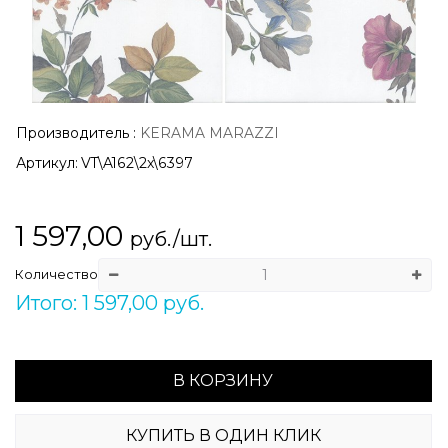
Производитель
:
KERAMA MARAZZI
Артикул:
VT\A162\2x\6397
1 597,00
руб./шт.
Количество
Итого: 1 597,00 руб.
В КОРЗИНУ
КУПИТЬ В ОДИН КЛИК