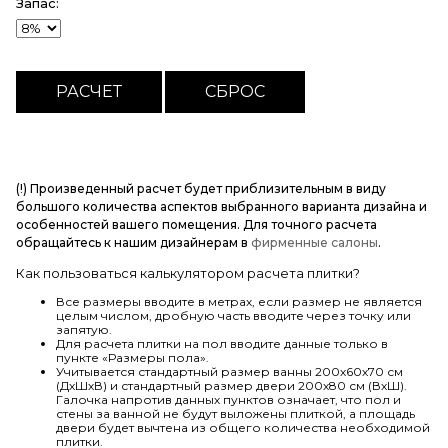
Запас:
(!) Произведенный расчет будет приблизительным в виду
большого количества аспектов выбранного варианта дизайна и
особенностей вашего помещения. Для точного расчета
обращайтесь к нашим дизайнерам в
фирменные салоны
.
Как пользоваться калькулятором расчета плитки?
Все размеры вводите в метрах, если размер не является
целым числом, дробную часть вводите через точку или
запятую.
Для расчета плитки на пол вводите данные только в
пункте «Размеры пола».
Учитывается стандартный размер ванны 200х60х70 см
(ДхШхВ) и стандартный размер двери 200х80 см (ВхШ).
Галочка напротив данных пунктов означает, что пол и
стены за ванной не будут выложены плиткой, а площадь
двери будет вычтена из общего количества необходимой
плитки.