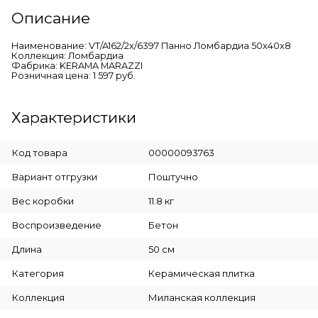
Описание
Наименование: VT/A162/2x/6397 Панно Ломбардиа 50x40x8
Коллекция: Ломбардиа
Фабрика: KERAMA MARAZZI
Розничная цена: 1 597 руб.
Характеристики
Код товара
00000093763
Вариант отгрузки
Поштучно
Вес коробки
11.8 кг
Воспроизведение
Бетон
Длина
50 см
Категория
Керамическая плитка
Коллекция
Миланская коллекция