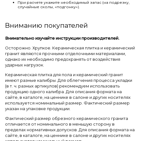
При расчете укажите необходимый запас (на подрезку,
случайные сколы, «подгонку»).
Вниманию покупателей
Внимательно изучайте инструкции производителей.
Осторожно. Хрупкое. Керамическая плитка и керамический
гранит являются прочными отделочными материалами,
однако их необходимо предохранять от воздействия
ударных нагрузок.
Керамическая плитка для пола и керамический гранит
имеют разные калибры. Для облегчения процесса укладки
(в т. ч. разных артикулов) рекомендуем использовать
продукцию одного калибра. Для описания формата на
сайте, в каталоге, на ценнике в салоне и других носителях
используется номинальный размер. Фактический размер
указан на упаковке продукции.
Фактический размер обрезного керамического гранита
отличается от номинального в меньшую сторону в
пределах нормативных допусков. Для описания формата на
сайте, в каталоге, на ценнике в салоне и других носителях