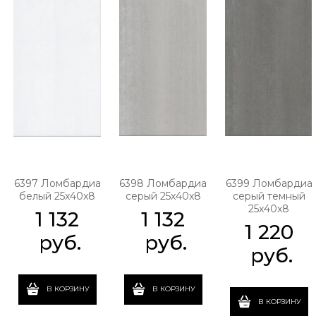
6397 Ломбардиа
6398 Ломбардиа
6399 Ломбардиа
белый 25x40x8
серый 25x40x8
серый темный
25x40x8
1 132
1 132
1 220
 руб.
 руб.
 руб.
В КОРЗИНУ
В КОРЗИНУ
В КОРЗИНУ