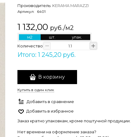
Производитель:
KERAMA MARAZZI
Артикул:
6401
1 132,00
руб./м2
м2
шт.
упак.
Количество
Итого: 1 245,20 руб.
В корзину
Купить в один клик
Добавить в сравнение
Добавить в избранное
Заказ кратно упаковкам, кроме поштучной продукции.
Нет времени на оформление заказа?