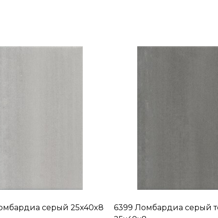
омбардиа серый 25x40x8
6399 Ломбардиа серый 