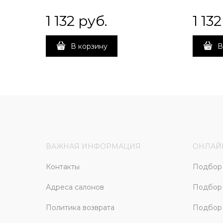
1 132
 руб.
1 132
В корзину
В
ВАЖНАЯ ИНФОРМАЦИЯ
ОНЛАЙ
Контакты
Подбор 
Адреса салонов
Подбор
Политика возврата
Подбор 