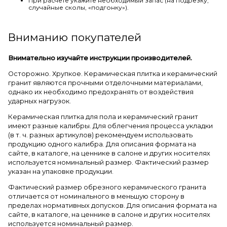
При расчете укажите необходимый запас (на подрезку,
случайные сколы, «подгонку»).
Вниманию покупателей
Внимательно изучайте инструкции производителей.
Осторожно. Хрупкое. Керамическая плитка и керамический
гранит являются прочными отделочными материалами,
однако их необходимо предохранять от воздействия
ударных нагрузок.
Керамическая плитка для пола и керамический гранит
имеют разные калибры. Для облегчения процесса укладки
(в т. ч. разных артикулов) рекомендуем использовать
продукцию одного калибра. Для описания формата на
сайте, в каталоге, на ценнике в салоне и других носителях
используется номинальный размер. Фактический размер
указан на упаковке продукции.
Фактический размер обрезного керамического гранита
отличается от номинального в меньшую сторону в
пределах нормативных допусков. Для описания формата на
сайте, в каталоге, на ценнике в салоне и других носителях
используется номинальный размер.