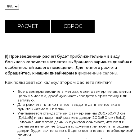
(!) Произведенный расчет будет приблизительным в виду
большого количества аспектов выбранного варианта дизайна и
особенностей вашего помещения. Для точного расчета
обращайтесь к нашим дизайнерам в
фирменные салоны
.
Как пользоваться калькулятором расчета плитки?
Все размеры вводите в метрах, если размер не является
целым числом, дробную часть вводите через точку или
запятую.
Для расчета плитки на пол вводите данные только в
пункте «Размеры пола».
Учитывается стандартный размер ванны 200х60х70 см
(ДхШхВ) и стандартный размер двери 200х80 см (ВхШ).
Галочка напротив данных пунктов означает, что пол и
стены за ванной не будут выложены плиткой, а площадь
двери будет вычтена из общего количества необходимой
плитки.