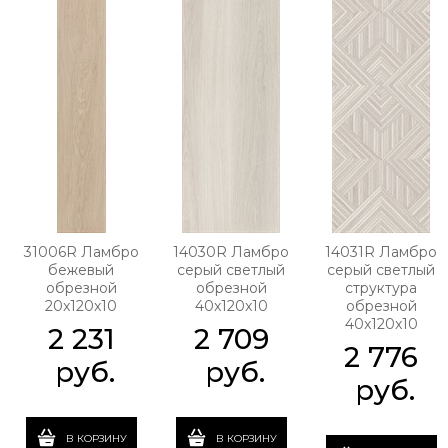
31006R Ламбро
14030R Ламбро
14031R Ламбро
бежевый
серый светлый
серый светлый
обрезной
обрезной
структура
20x120x10
40x120x10
обрезной
40x120x10
2 231
2 709
2 776
 руб.
 руб.
 руб.
В КОРЗИНУ
В КОРЗИНУ