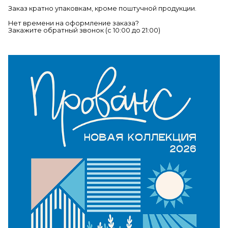
Заказ кратно упаковкам, кроме поштучной продукции.
Нет времени на оформление заказа?
Закажите обратный звонок (c 10:00 до 21:00)