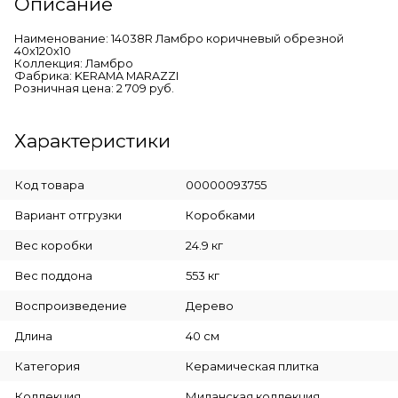
Описание
Наименование: 14038R Ламбро коричневый обрезной
40x120x10
Коллекция: Ламбро
Фабрика: KERAMA MARAZZI
Розничная цена: 2 709 руб.
Характеристики
Код товара
00000093755
Вариант отгрузки
Коробками
Вес коробки
24.9 кг
Вес поддона
553 кг
Воспроизведение
Дерево
Длина
40 см
Категория
Керамическая плитка
Коллекция
Миланская коллекция