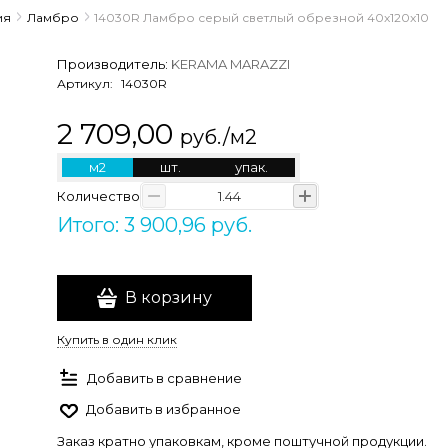
ия
Ламбро
14030R Ламбро серый светлый обрезной 40x120x10
Производитель:
KERAMA MARAZZI
Артикул:
14030R
2 709,00
руб./м2
м2
шт.
упак.
Количество
Итого: 3 900,96 руб.
В корзину
Купить в один клик
Добавить в сравнение
Добавить в избранное
Заказ кратно упаковкам, кроме поштучной продукции.