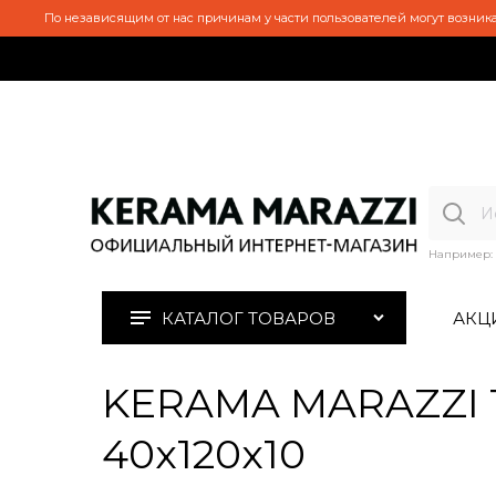
По независящим от нас причинам у части пользователей могут возника
Например:
КАТАЛОГ ТОВАРОВ
АКЦ
KERAMA MARAZZI 1
40x120x10