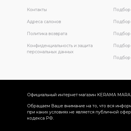
Контакты
Подбор 
Адреса салонов
Подбор
Политика возврата
Подбор 
Конфиденциальность и защита
Подбор
персональных данных
Подбор 
Официальный интернет-магазин KERAMA MARA
Обращаем Ваше внимание на то, что вся информ
при каких условиях не является публичной офе
кодекса РФ.