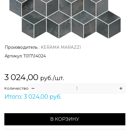
Производитель
:
KERAMA MARAZZI
Артикул:
T017\14024
3 024,00
руб./шт.
Количество
Итого: 3 024,00 руб.
В КОРЗИНУ