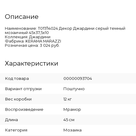
Описание
Наименование: T017/14024 Декор Джардини серый темный
мозаичный 45x37,5x10
Коллекция: Джардини
Фабрика: KERAMA MARAZZI
Розничная цена: 3 024 руб.
Характеристики
Код товара
00000093704
Вариант отгрузки
Поштучно
Вес коробки
12 кг
Воспроизведение
Мрамор
Длина
45 см
Категория
Мозаика