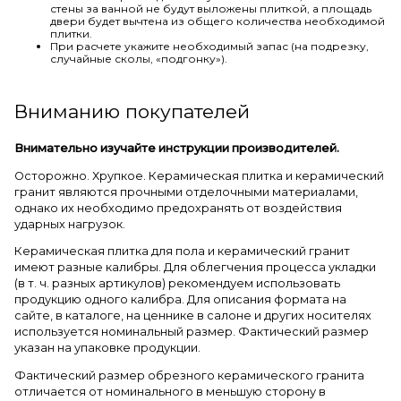
стены за ванной не будут выложены плиткой, а площадь
двери будет вычтена из общего количества необходимой
плитки.
При расчете укажите необходимый запас (на подрезку,
случайные сколы, «подгонку»).
Вниманию покупателей
Внимательно изучайте инструкции производителей.
Осторожно. Хрупкое. Керамическая плитка и керамический
гранит являются прочными отделочными материалами,
однако их необходимо предохранять от воздействия
ударных нагрузок.
Керамическая плитка для пола и керамический гранит
имеют разные калибры. Для облегчения процесса укладки
(в т. ч. разных артикулов) рекомендуем использовать
продукцию одного калибра. Для описания формата на
сайте, в каталоге, на ценнике в салоне и других носителях
используется номинальный размер. Фактический размер
указан на упаковке продукции.
Фактический размер обрезного керамического гранита
отличается от номинального в меньшую сторону в