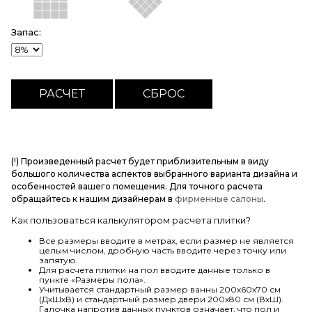
Запас:
(!) Произведенный расчет будет приблизительным в виду
большого количества аспектов выбранного варианта дизайна и
особенностей вашего помещения. Для точного расчета
обращайтесь к нашим дизайнерам в
фирменные салоны
.
Как пользоваться калькулятором расчета плитки?
Все размеры вводите в метрах, если размер не является
целым числом, дробную часть вводите через точку или
запятую.
Для расчета плитки на пол вводите данные только в
пункте «Размеры пола».
Учитывается стандартный размер ванны 200х60х70 см
(ДхШхВ) и стандартный размер двери 200х80 см (ВхШ).
Галочка напротив данных пунктов означает, что пол и