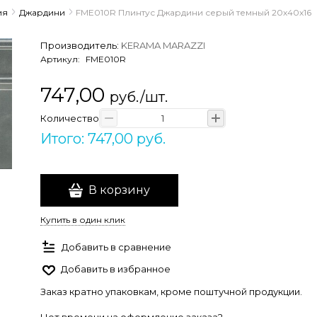
ия
Джардини
FME010R Плинтус Джардини серый темный 20x40x16
Производитель:
KERAMA MARAZZI
Артикул:
FME010R
747,00
руб./шт.
Количество
Итого: 747,00 руб.
В корзину
Купить в один клик
Добавить в сравнение
Добавить в избранное
Заказ кратно упаковкам, кроме поштучной продукции.