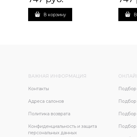
В корзину
В
ВАЖНАЯ ИНФОРМАЦИЯ
ОНЛАЙ
Контакты
Подбор 
Адреса салонов
Подбор
Политика возврата
Подбор 
Конфиденциальность и защита
Подбор
персональных данных