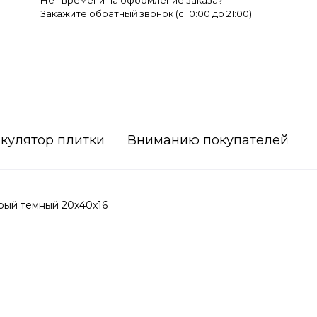
Нет времени на оформление заказа?
Закажите обратный звонок (c 10:00 до 21:00)
кулятор плитки
Вниманию покупателей
ый темный 20x40x16