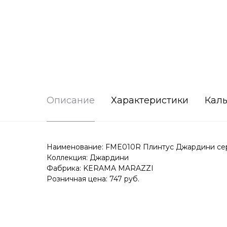
Описание
Характеристики
Каль
Наименование: FME010R Плинтус Джардини сер
Коллекция: Джардини
Фабрика: KERAMA MARAZZI
Розничная цена: 747 руб.