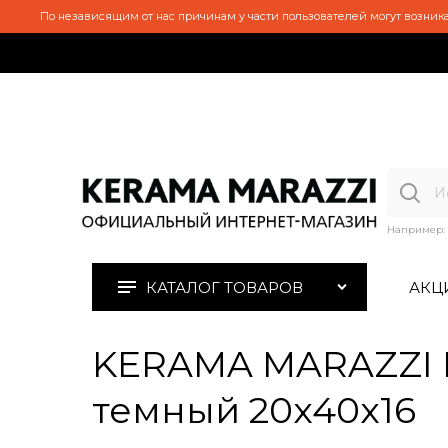
По независящим от нас причинам у части пользователей могут возника
Например:
КАТАЛОГ ТОВАРОВ
АКЦ
KERAMA MARAZZI 
темный 20x40x16