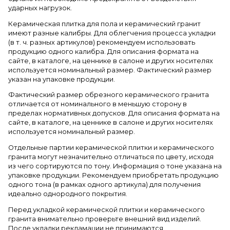
ударных нагрузок.
Керамическая плитка для пола и керамический гранит
имеют разные калибры. Для облегчения процесса укладки
(в т. ч. разных артикулов) рекомендуем использовать
продукцию одного калибра. Для описания формата на
сайте, в каталоге, на ценнике в салоне и других носителях
используется номинальный размер. Фактический размер
указан на упаковке продукции.
Фактический размер обрезного керамического гранита
отличается от номинального в меньшую сторону в
пределах нормативных допусков. Для описания формата на
сайте, в каталоге, на ценнике в салоне и других носителях
используется номинальный размер.
Отдельные партии керамической плитки и керамического
гранита могут незначительно отличаться по цвету, исходя
из чего сортируются по тону. Информация о тоне указана на
упаковке продукции. Рекомендуем приобретать продукцию
одного тона (в рамках одного артикула) для получения
идеально однородного покрытия.
Перед укладкой керамической плитки и керамического
гранита внимательно проверьте внешний вид изделий.
После укладки рекламации не принимаются.