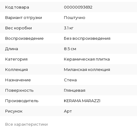
Код товара
00000093692
Вариант отгрузки
Поштучно
Вес коробки
3.1 кг
Воспроизведение
Без воспроизведения
Длина
8.5 см
Категория
Керамическая плитка
Коллекция
Миланская коллекция
Назначение
Стена
Поверхность
Глянцевая
Производитель
KERAMA MARAZZI
Рисунок
Арт
Все характеристики