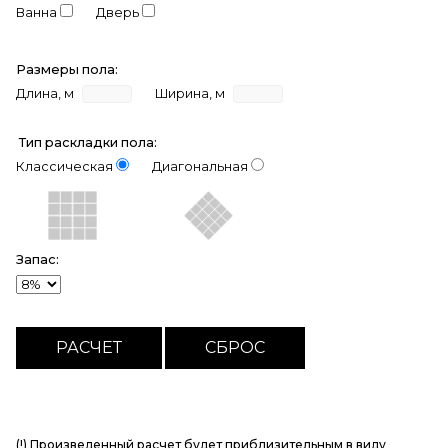
Ванна
Дверь
Размеры пола:
Длина, м
Ширина, м
Тип раскладки пола:
Классическая
Диагональная
Запас:
(!) Произведенный расчет будет приблизительным в виду