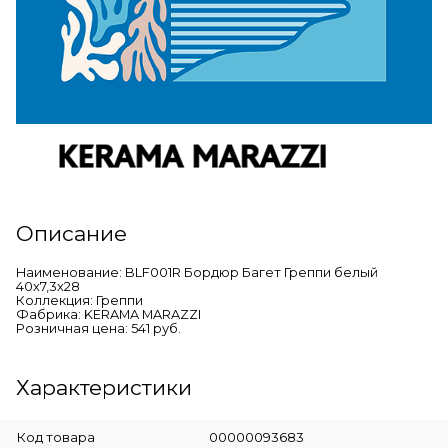
Описание
Наименование: BLF001R Бордюр Багет Греппи белый
40x7,3x28
Коллекция: Греппи
Фабрика: KERAMA MARAZZI
Розничная цена: 541 руб.
Характеристики
Код товара
00000093683