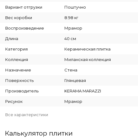
Вариант отгрузки
Поштучно
Вес коробки
8.98 кг
Воспроизведение
Мрамор
Длина
40 см
Категория
Керамическая плитка
Коллекция
Миланская коллекция
Назначение
Стена
Поверхность
Глянцевая
Производитель
KERAMA MARAZZI
Рисунок
Мрамор
Все характеристики
Калькулятор плитки