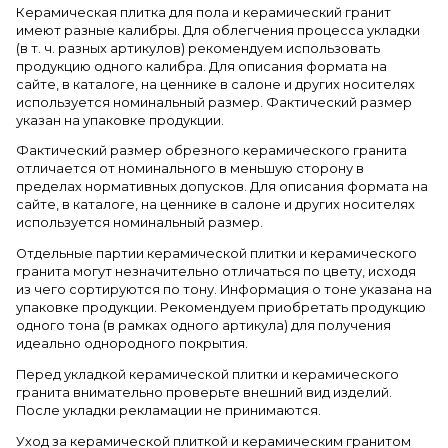
Керамическая плитка для пола и керамический гранит
имеют разные калибры. Для облегчения процесса укладки
(в т. ч. разных артикулов) рекомендуем использовать
продукцию одного калибра. Для описания формата на
сайте, в каталоге, на ценнике в салоне и других носителях
используется номинальный размер. Фактический размер
указан на упаковке продукции.
Фактический размер обрезного керамического гранита
отличается от номинального в меньшую сторону в
пределах нормативных допусков. Для описания формата на
сайте, в каталоге, на ценнике в салоне и других носителях
используется номинальный размер.
Отдельные партии керамической плитки и керамического
гранита могут незначительно отличаться по цвету, исходя
из чего сортируются по тону. Информация о тоне указана на
упаковке продукции. Рекомендуем приобретать продукцию
одного тона (в рамках одного артикула) для получения
идеально однородного покрытия.
Перед укладкой керамической плитки и керамического
гранита внимательно проверьте внешний вид изделий.
После укладки рекламации не принимаются.
Уход за керамической плиткой и керамическим гранитом