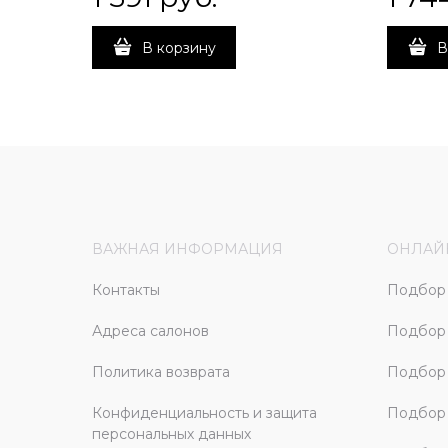
В корзину
В
ВАЖНАЯ ИНФОРМАЦИЯ
ОНЛАЙ
Контакты
Подбор 
Адреса салонов
Подбор
Политика возврата
Подбор 
Конфиденциальность и защита
Подбор
персональных данных