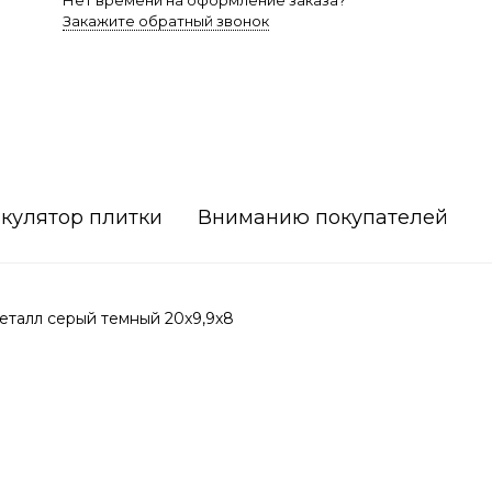
Нет времени на оформление заказа?
Закажите обратный звонок
кулятор плитки
Вниманию покупателей
еталл серый темный 20x9,9x8