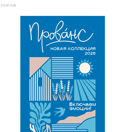
20x9,9x8