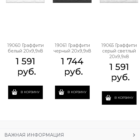
19060 Граффити
19061 Граффити
19065 Граффити
белый 20x9,9x8
черный 20x9,9x8
серый светлый
20x9,9x8
1 591
1 744
1 591
 руб.
 руб.
 руб.
В КОРЗИНУ
В КОРЗИНУ
В КОРЗИНУ
ВАЖНАЯ ИНФОРМАЦИЯ