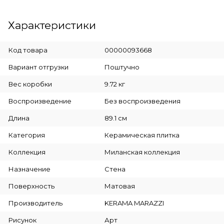
Характеристики
Код товара
00000093668
Вариант отгрузки
Поштучно
Вес коробки
9.72 кг
Воспроизведение
Без воспроизведения
Длина
89.1 см
Категория
Керамическая плитка
Коллекция
Миланская коллекция
Назначение
Стена
Поверхность
Матовая
Производитель
KERAMA MARAZZI
Рисунок
Арт