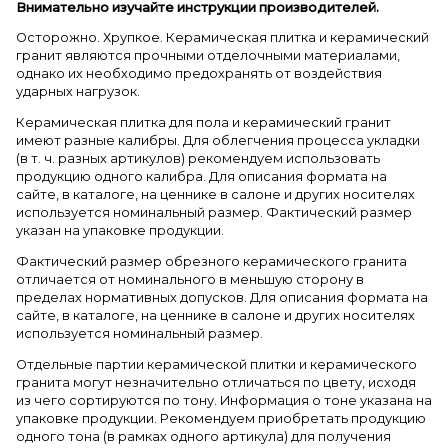
Внимательно изучайте инструкции производителей.
Осторожно. Хрупкое. Керамическая плитка и керамический
гранит являются прочными отделочными материалами,
однако их необходимо предохранять от воздействия
ударных нагрузок.
Керамическая плитка для пола и керамический гранит
имеют разные калибры. Для облегчения процесса укладки
(в т. ч. разных артикулов) рекомендуем использовать
продукцию одного калибра. Для описания формата на
сайте, в каталоге, на ценнике в салоне и других носителях
используется номинальный размер. Фактический размер
указан на упаковке продукции.
Фактический размер обрезного керамического гранита
отличается от номинального в меньшую сторону в
пределах нормативных допусков. Для описания формата на
сайте, в каталоге, на ценнике в салоне и других носителях
используется номинальный размер.
Отдельные партии керамической плитки и керамического
гранита могут незначительно отличаться по цвету, исходя
из чего сортируются по тону. Информация о тоне указана на
упаковке продукции. Рекомендуем приобретать продукцию
одного тона (в рамках одного артикула) для получения