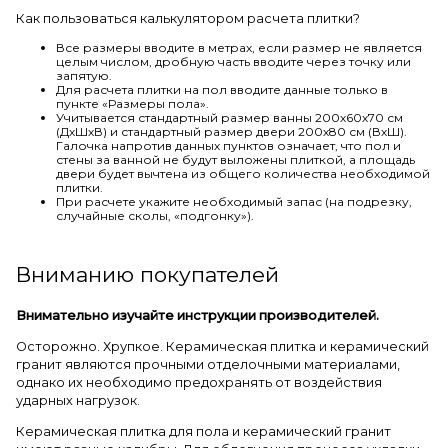
Как пользоваться калькулятором расчета плитки?
Все размеры вводите в метрах, если размер не является
целым числом, дробную часть вводите через точку или
запятую.
Для расчета плитки на пол вводите данные только в
пункте «Размеры пола».
Учитывается стандартный размер ванны 200х60х70 см
(ДхШхВ) и стандартный размер двери 200х80 см (ВхШ).
Галочка напротив данных пунктов означает, что пол и
стены за ванной не будут выложены плиткой, а площадь
двери будет вычтена из общего количества необходимой
плитки.
При расчете укажите необходимый запас (на подрезку,
случайные сколы, «подгонку»).
Вниманию покупателей
Внимательно изучайте инструкции производителей.
Осторожно. Хрупкое. Керамическая плитка и керамический
гранит являются прочными отделочными материалами,
однако их необходимо предохранять от воздействия
ударных нагрузок.
Керамическая плитка для пола и керамический гранит