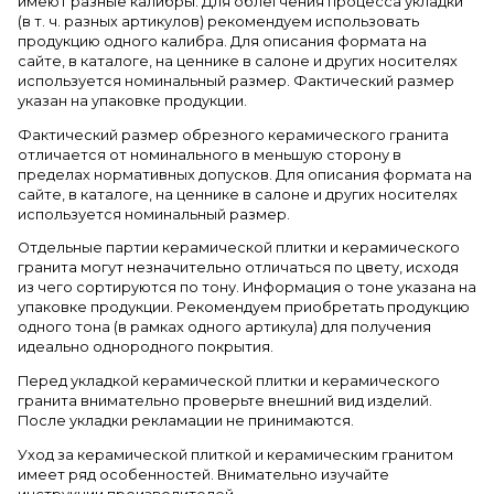
имеют разные калибры. Для облегчения процесса укладки
(в т. ч. разных артикулов) рекомендуем использовать
продукцию одного калибра. Для описания формата на
сайте, в каталоге, на ценнике в салоне и других носителях
используется номинальный размер. Фактический размер
указан на упаковке продукции.
Фактический размер обрезного керамического гранита
отличается от номинального в меньшую сторону в
пределах нормативных допусков. Для описания формата на
сайте, в каталоге, на ценнике в салоне и других носителях
используется номинальный размер.
Отдельные партии керамической плитки и керамического
гранита могут незначительно отличаться по цвету, исходя
из чего сортируются по тону. Информация о тоне указана на
упаковке продукции. Рекомендуем приобретать продукцию
одного тона (в рамках одного артикула) для получения
идеально однородного покрытия.
Перед укладкой керамической плитки и керамического
гранита внимательно проверьте внешний вид изделий.
После укладки рекламации не принимаются.
Уход за керамической плиткой и керамическим гранитом
имеет ряд особенностей. Внимательно изучайте