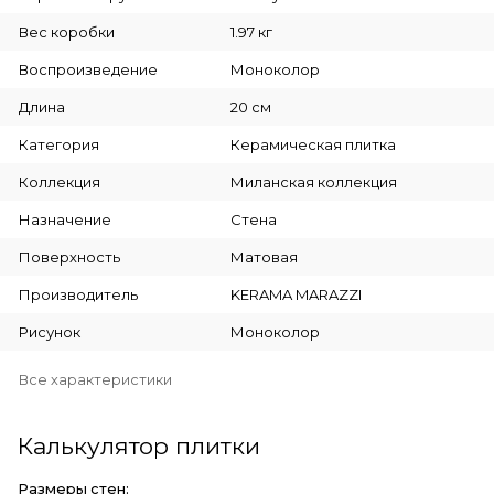
Вес коробки
1.97 кг
Воспроизведение
Моноколор
Длина
20 см
Категория
Керамическая плитка
Коллекция
Миланская коллекция
Назначение
Стена
Поверхность
Матовая
Производитель
KERAMA MARAZZI
Рисунок
Моноколор
Все характеристики
Калькулятор плитки
Размеры стен: