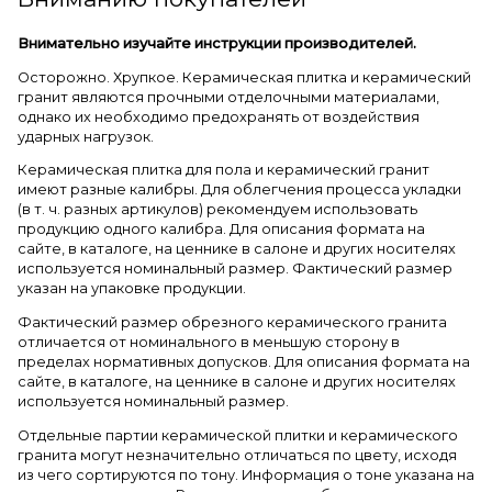
Внимательно изучайте инструкции производителей.
Осторожно. Хрупкое. Керамическая плитка и керамический
гранит являются прочными отделочными материалами,
однако их необходимо предохранять от воздействия
ударных нагрузок.
Керамическая плитка для пола и керамический гранит
имеют разные калибры. Для облегчения процесса укладки
(в т. ч. разных артикулов) рекомендуем использовать
продукцию одного калибра. Для описания формата на
сайте, в каталоге, на ценнике в салоне и других носителях
используется номинальный размер. Фактический размер
указан на упаковке продукции.
Фактический размер обрезного керамического гранита
отличается от номинального в меньшую сторону в
пределах нормативных допусков. Для описания формата на
сайте, в каталоге, на ценнике в салоне и других носителях
используется номинальный размер.
Отдельные партии керамической плитки и керамического
гранита могут незначительно отличаться по цвету, исходя
из чего сортируются по тону. Информация о тоне указана на