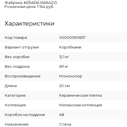
Фабрика: KERAMA MARAZZI
Розничная цена: 1 744 руб.
Характеристики
Код товара
00000093657
Вариант отгрузки
Коробками
Вес коробки
12.1 кг
Вес поддона
611 кг
Воспроизведение
Моноколор
Длина
20 см
Категория
Керамическая плитка
Коллекция
Миланская коллекция
Коробок на поддоне
48
Назначение
Стена