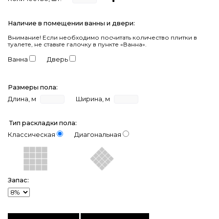
Наличие в помещении ванны и двери:
Внимание!
Если необходимо посчитать количество плитки в
туалете, не ставьте галочку в пункте «Ванна».
Ванна
Дверь
Размеры пола:
Длина, м
Ширина, м
Тип раскладки пола:
Классическая
Диагональная
Запас: