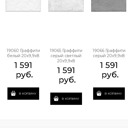
19060 Граффити
19065 Граффити
19066 Граффити
белый 20x9,9x8
серый светлый
серый 20x9,9x8
20x9,9x8
1 591
1 591
1 591
 руб.
 руб.
 руб.
В КОРЗИНУ
В КОРЗИНУ
В КОРЗИНУ