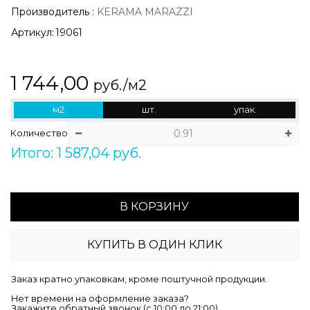
Производитель
:
KERAMA MARAZZI
Артикул:
19061
1 744,00
руб./м2
м2
шт.
упак.
Количество
Итого: 1 587,04 руб.
В КОРЗИНУ
КУПИТЬ В ОДИН КЛИК
Заказ кратно упаковкам, кроме поштучной продукции.
Нет времени на оформление заказа?
Закажите обратный звонок (c 10:00 до 21:00)